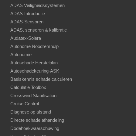
ADAS Veiligheidssystemen
ADAS-Introductie
ADAS-Sensoren
ADAS, sensoren & kalibratie
Audatex-Solera
Autonome Noodremhulp
Autonomie
Autoschade Herstelplan
Autoschadekeuring-ASK
Basiskennis schade calculeren
Calculatie Toolbox
Crosswind Stabilisation
Cruise Control
Diagnose op afstand
Directe schade afhandeling
Dodehoekwaarschuwing