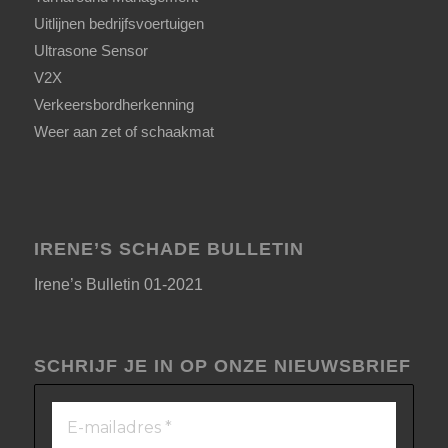
Uitlijnen bedrijfsvoertuigen
Ultrasone Sensor
V2X
Verkeersbordherkenning
Weer aan zet of schaakmat
IRENE’S SCHADE BULLETIN
Irene’s Bulletin 01-2021
SCHRIJF JE IN OP ONZE NIEUWSBRIEF