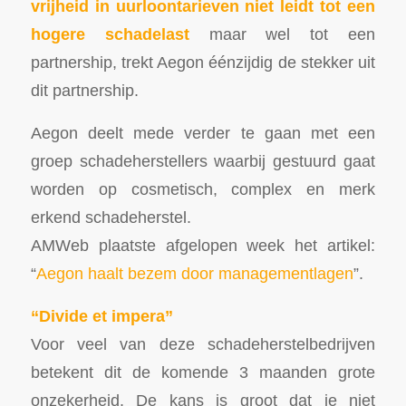
vrijheid in uurloontarieven niet leidt tot een
hogere schadelast
maar wel tot een
partnership, trekt Aegon éénzijdig de stekker uit
dit partnership.
Aegon deelt mede verder te gaan met een
groep schadeherstellers waarbij gestuurd gaat
worden op cosmetisch, complex en merk
erkend schadeherstel.
AMWeb plaatste afgelopen week het artikel:
“
Aegon haalt bezem door managementlagen
”.
“Divide et impera”
Voor veel van deze schadeherstelbedrijven
betekent dit de komende 3 maanden grote
onzekerheid. De kans is groot dat je niet