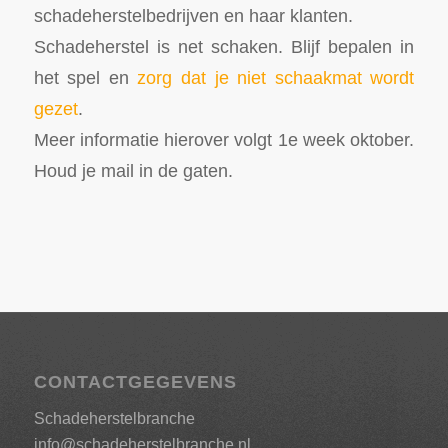
schadeherstelbedrijven en haar klanten.
Schadeherstel is net schaken. Blijf bepalen in
het spel en
zorg dat je niet schaakmat wordt
gezet
.
Meer informatie hierover volgt 1e week oktober.
Houd je mail in de gaten.
CONTACTGEGEVENS
Schadeherstelbranche
info@schadeherstelbranche.nl