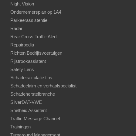
Night Vision
Ondernemersplan op 1A4
Parkeerassistentie
Radar
Rear Cross Traffic Alert
Repairpedia
Richten Bedrijfsvoertuigen
Rijstrookassistent
Safety Lens
Schadecalculatie tips
Schadeclaim en verhaalspecialist
Schadeherstelbranche
SilverDAT-VWE
Snelheid Assistent
Traffic Message Channel
Trainingen
Turnaround Management