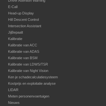
Driver Attention Warning
E-Call
Head-up Display
Hill Descent Control
Intersection Assistant
JijBepaalt
Kalibratie
Kalibratie van ACC
Kalibratie van ADAS
Kalibratie van BSM
Kalibratie van LDWS/TSR
Kalibratie van Night Vision
Ken je schadecalculatiesysteem
Kostprijs en exploitatie analyse
LIDAR
Meten personenvoertuigen
Nieuws