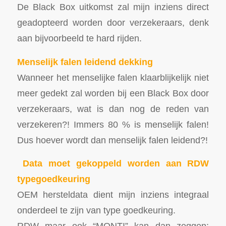
De Black Box uitkomst zal mijn inziens direct
geadopteerd worden door verzekeraars, denk
aan bijvoorbeeld te hard rijden.
Menselijk falen leidend dekking
Wanneer het menselijke falen klaarblijkelijk niet
meer gedekt zal worden bij een Black Box door
verzekeraars, wat is dan nog de reden van
verzekeren?! Immers 80 % is menselijk falen!
Dus hoever wordt dan menselijk falen leidend?!
Data moet gekoppeld worden aan RDW
typegoedkeuring
OEM hersteldata dient mijn inziens integraal
onderdeel te zijn van type goedkeuring.
RDW maar ook “MONTI” kan dan zeggen: