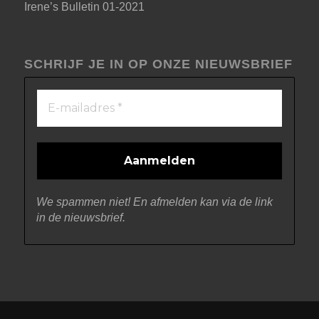
Irene’s Bulletin 01-2021
SCHRIJF JE IN OP ONZE NIEUWSBRIEF
We spammen niet! En afmelden kan via de link
in de nieuwsbrief.