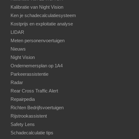
Kalibratie van Night Vision
Ken je schadecalculatiesysteem
Kostprijs en exploitatie analyse
LIDAR
Meten personenvoertuigen
Nieuws
Night Vision
Ondernemersplan op 1A4
Parkeerassistentie
Radar
Rear Cross Traffic Alert
Repairpedia
Richten Bedrijfsvoertuigen
Rijstrookassistent
Safety Lens
Schadecalculatie tips