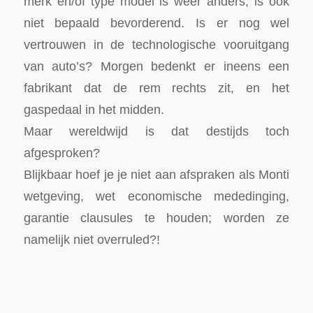
merk en/of type model is weer anders, is ook
niet bepaald bevorderend. Is er nog wel
vertrouwen in de technologische vooruitgang
van auto’s? Morgen bedenkt er ineens een
fabrikant dat de rem rechts zit, en het
gaspedaal in het midden.
Maar wereldwijd is dat destijds toch
afgesproken?
Blijkbaar hoef je je niet aan afspraken als Monti
wetgeving, wet economische mededinging,
garantie clausules te houden; worden ze
namelijk niet overruled?!