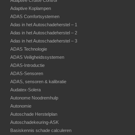
Adaptive Cruise Control
Adaptive Koplampen
ADAS Comfortsystemen
Adas in het Autoschadeherstel – 1
Adas in het Autoschadeherstel – 2
Adas in het Autoschadeherstel – 3
ADAS Technologie
ADAS Veiligheidssystemen
ADAS-Introductie
ADAS-Sensoren
ADAS, sensoren & kalibratie
Audatex-Solera
Autonome Noodremhulp
Autonomie
Autoschade Herstelplan
Autoschadekeuring-ASK
Basiskennis schade calculeren