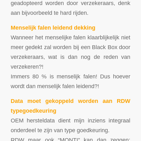
geadopteerd worden door verzekeraars, denk
aan bijvoorbeeld te hard rijden.
Menselijk falen leidend dekking
Wanneer het menselijke falen klaarblijkelijk niet
meer gedekt zal worden bij een Black Box door
verzekeraars, wat is dan nog de reden van
verzekeren?!
Immers 80 % is menselijk falen! Dus hoever
wordt dan menselijk falen leidend?!
Data moet gekoppeld worden aan RDW
typegoedkeuring
OEM hersteldata dient mijn inziens integraal
onderdeel te zijn van type goedkeuring.
RDW maar ook “MONTI” kan dan zeggen: