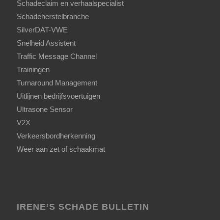
Schadeclaim en verhaalspecialist
Schadeherstelbranche
SilverDAT-VWE
Snelheid Assistent
Traffic Message Channel
Trainingen
Turnaround Management
Uitlijnen bedrijfsvoertuigen
Ultrasone Sensor
V2X
Verkeersbordherkenning
Weer aan zet of schaakmat
IRENE’S SCHADE BULLETIN