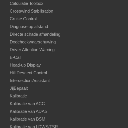
Calculatie Toolbox
Crosswind Stabilisation
Cruise Control
Diagnose op afstand
Directe schade afhandeling
Dodehoekwaarschuwing
Driver Attention Warning
E-Call
Head-up Display
Hill Descent Control
Intersection Assistant
JijBepaalt
Kalibratie
Kalibratie van ACC
Kalibratie van ADAS
Kalibratie van BSM
Kalibratie van LDWS/TSR