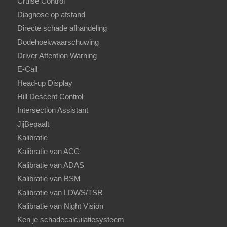
Cruise Control
Diagnose op afstand
Directe schade afhandeling
Dodehoekwaarschuwing
Driver Attention Warning
E-Call
Head-up Display
Hill Descent Control
Intersection Assistant
JijBepaalt
Kalibratie
Kalibratie van ACC
Kalibratie van ADAS
Kalibratie van BSM
Kalibratie van LDWS/TSR
Kalibratie van Night Vision
Ken je schadecalculatiesysteem