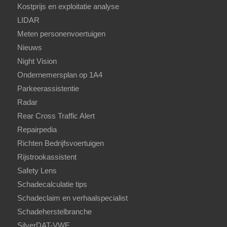
Kostprijs en exploitatie analyse
LIDAR
Meten personenvoertuigen
Nieuws
Night Vision
Ondernemersplan op 1A4
Parkeerassistentie
Radar
Rear Cross Traffic Alert
Repairpedia
Richten Bedrijfsvoertuigen
Rijstrookassistent
Safety Lens
Schadecalculatie tips
Schadeclaim en verhaalspecialist
Schadeherstelbranche
SilverDAT-VWE