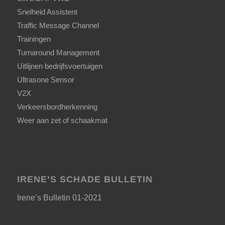
Snelheid Assistent
Traffic Message Channel
Trainingen
Turnaround Management
Uitlijnen bedrijfsvoertuigen
Ultrasone Sensor
V2X
Verkeersbordherkenning
Weer aan zet of schaakmat
IRENE’S SCHADE BULLETIN
Irene’s Bulletin 01-2021