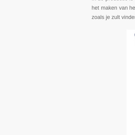
het maken van het
zoals je zult vind