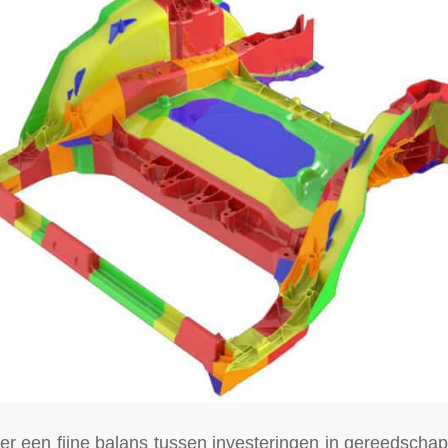
s er een fijne balans tussen investeringen in gereedscha