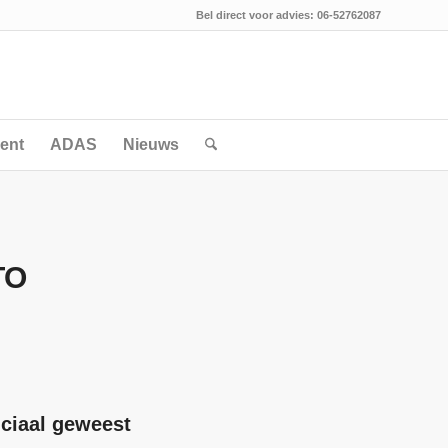
Bel direct voor advies: 06-52762087
ent
ADAS
Nieuws
TO
uciaal geweest