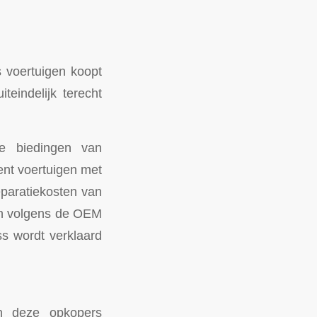
s voertuigen koopt
teindelijk terecht
e biedingen van
nt voertuigen met
eparatiekosten van
 en volgens de OEM
ss wordt verklaard
en deze opkopers