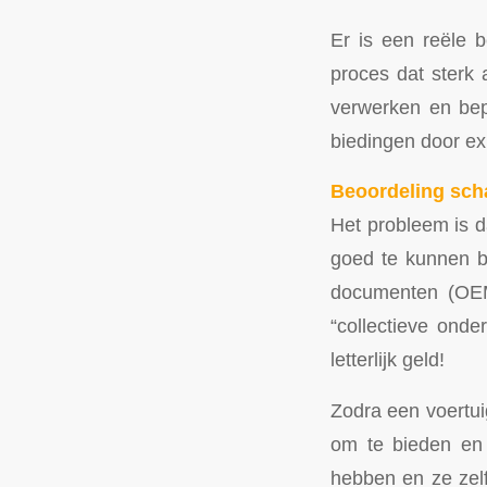
Er is een reële 
proces dat sterk a
verwerken en bep
biedingen door ex
Beoordeling sch
Het probleem is d
goed te kunnen b
documenten (OEM
“collectieve onde
letterlijk geld!
Zodra een voertui
om te bieden en 
hebben en ze zel