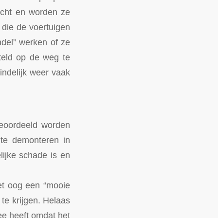
icht en worden ze
 die de voertuigen
del” werken of ze
teld op de weg te
indelijk weer vaak
 beoordeeld worden
 te demonteren in
lijke schade is en
het oog een “mooie
te krijgen. Helaas
ee heeft omdat het