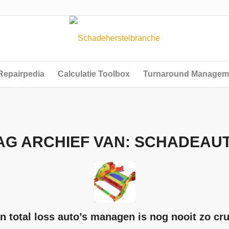
Repairpedia
Calculatie Toolbox
Turnaround Managem
AG ARCHIEF VAN:
SCHADEAU
n total loss auto’s managen is nog nooit zo cr