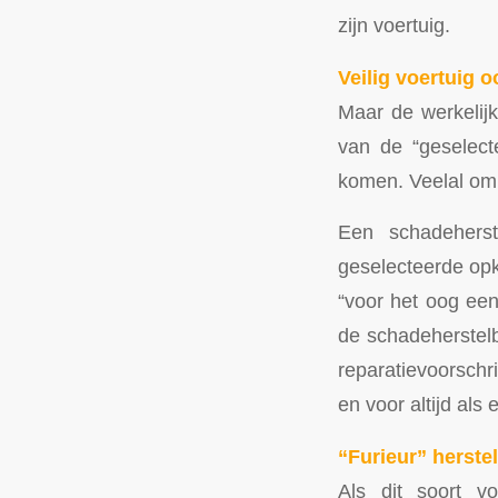
zijn voertuig.
Veilig voertuig 
Maar de werkelijk
van de “geselecte
komen. Veelal om 
Een schadehers
geselecteerde op
“voor het oog een
de schadeherstelb
reparatievoorschri
en voor altijd als
“Furieur” herstel
Als dit soort v