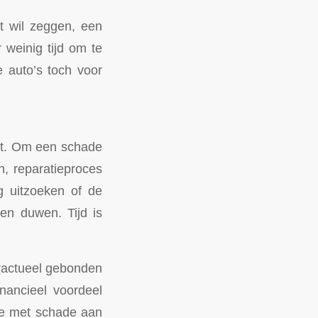
t wil zeggen, een
 weinig tijd om te
 auto’s toch voor
ost. Om een schade
, reparatieproces
 uitzoeken of de
len duwen. Tijd is
tractueel gebonden
nancieel voordeel
de met schade aan