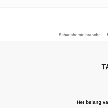
Schadeherstelbranche
T
Het belang va