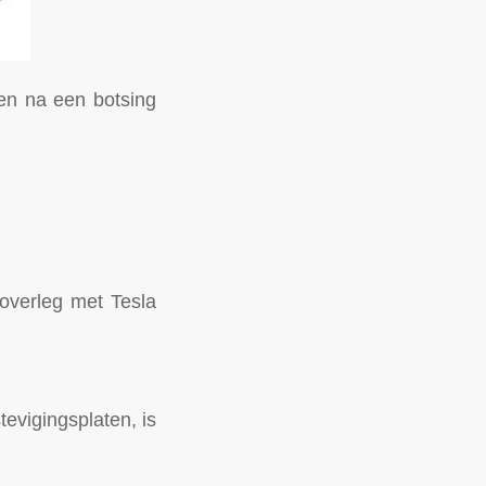
en na een botsing
 overleg met Tesla
evigingsplaten, is