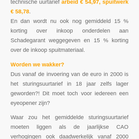
technische uurtarief
arbeid € 54,97,
spuitwerk
€ 58,78
.
En dan wordt nu ook nog gemiddeld 15 %
korting over inkoop onderdelen aan
Schadegarant weggegeven en 15 % korting
over de inkoop spuitmateriaal.
Worden we wakker?
Dus vanaf de invoering van de euro in 2000 is
het sturingsuurtarief in 18 jaar zelfs lager
geworden?! Dit moet toch voor iedereen een
eyeopener zijn?
Waar zou het gemiddelde sturingsuurtarief
moeten liggen als de jaarlijkse CAO
verhogingen ook daadwerkelijk vanaf 2000