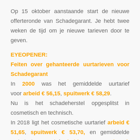
Op 15 oktober aanstaande start de nieuwe
offerteronde van Schadegarant. Je hebt twee
weken de tijd om je nieuwe tarieven door te
geven.
EYEOPENER:
Feiten over gehanteerde uurtarieven voor
Schadegarant
In
2000
was het gemiddelde uurtarief
voor
arbeid € 56,15
,
spuitwerk € 58,29
.
Nu is het schadeherstel opgesplitst in
cosmetisch en technisch.
In 2018 ligt het cosmetische uurtarief
arbeid €
51,65
,
spuitwerk € 53,70,
en gemiddelde