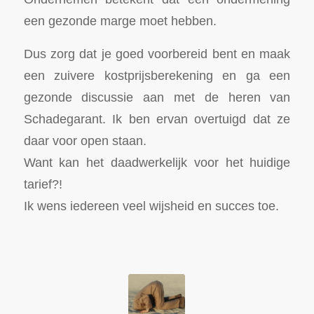
een gezonde marge moet hebben.
Dus zorg dat je goed voorbereid bent en maak
een zuivere kostprijsberekening en ga een
gezonde discussie aan met de heren van
Schadegarant. Ik ben ervan overtuigd dat ze
daar voor open staan.
Want kan het daadwerkelijk voor het huidige
tarief?!
Ik wens iedereen veel wijsheid en succes toe.