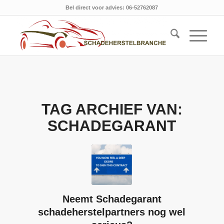
Bel direct voor advies: 06-52762087
TAG ARCHIEF VAN:
SCHADEGARANT
Neemt Schadegarant
schadeherstelpartners nog wel