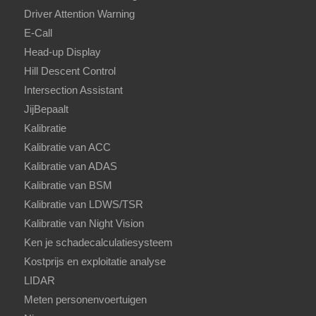
Driver Attention Warning
E-Call
Head-up Display
Hill Descent Control
Intersection Assistant
JijBepaalt
Kalibratie
Kalibratie van ACC
Kalibratie van ADAS
Kalibratie van BSM
Kalibratie van LDWS/TSR
Kalibratie van Night Vision
Ken je schadecalculatiesysteem
Kostprijs en exploitatie analyse
LIDAR
Meten personenvoertuigen