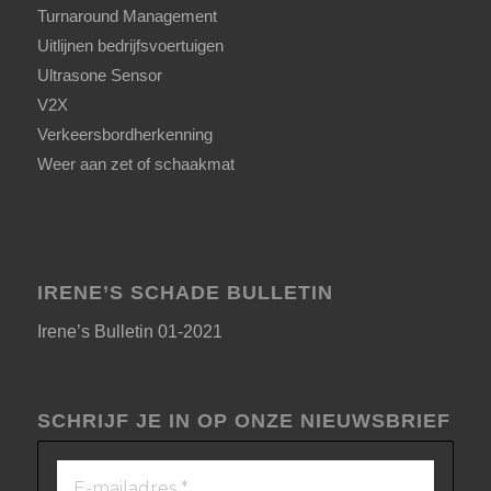
Turnaround Management
Uitlijnen bedrijfsvoertuigen
Ultrasone Sensor
V2X
Verkeersbordherkenning
Weer aan zet of schaakmat
IRENE’S SCHADE BULLETIN
Irene’s Bulletin 01-2021
SCHRIJF JE IN OP ONZE NIEUWSBRIEF