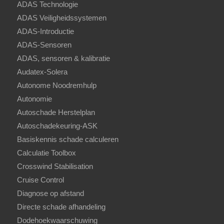
ADAS Technologie
ADAS Veiligheidssystemen
ADAS-Introductie
ADAS-Sensoren
ADAS, sensoren & kalibratie
Audatex-Solera
Autonome Noodremhulp
Autonomie
Autoschade Herstelplan
Autoschadekeuring-ASK
Basiskennis schade calculeren
Calculatie Toolbox
Crosswind Stabilisation
Cruise Control
Diagnose op afstand
Directe schade afhandeling
Dodehoekwaarschuwing