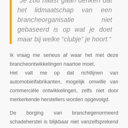
“Je zou haast gaan denken dat
het lidmaatschap van een
brancheorganisatie niet
gebaseerd is op wat je doet
maar bij welke “clubje” je hoort.”
Ik vraag me serieus af waar het met deze
brancheontwikkelingen naartoe moet.
Het valt me op dat richtlijnen van
automobielfabrikanten, mogelijk omwille van
commerciële ontwikkelingen, zelfs niet door
merkerkende herstellers worden opgevolgd.
De borging van branchegenormeerd
schadeherstel is blijkbaar niet vanzelfsprekend