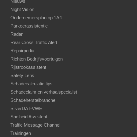
Nieuws
Night Vision
Ondernemersplan op 1A4
Parkeerassistentie
Radar
Rear Cross Traffic Alert
Repairpedia
Richten Bedrijfsvoertuigen
Rijstrookassistent
Safety Lens
Schadecalculatie tips
Schadeclaim en verhaalspecialist
Schadeherstelbranche
SilverDAT-VWE
Snelheid Assistent
Traffic Message Channel
Trainingen