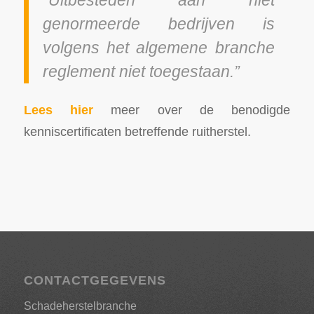
genormeerde bedrijven is
volgens het algemene branche
reglement niet toegestaan.”
Lees hier
meer over de benodigde
kenniscertificaten betreffende ruitherstel.
CONTACTGEGEVENS
Schadeherstelbranche