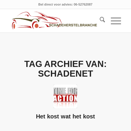
Bel direct voor advies: 06-52762087
TAG ARCHIEF VAN:
SCHADENET
Het kost wat het kost