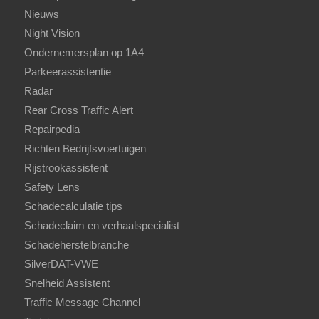
Nieuws
Night Vision
Ondernemersplan op 1A4
Parkeerassistentie
Radar
Rear Cross Traffic Alert
Repairpedia
Richten Bedrijfsvoertuigen
Rijstrookassistent
Safety Lens
Schadecalculatie tips
Schadeclaim en verhaalspecialist
Schadeherstelbranche
SilverDAT-VWE
Snelheid Assistent
Traffic Message Channel