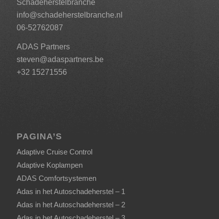
Schadeherstelbranche
info@schadeherstelbranche.nl
06-52762087
ADAS Partners
steven@adaspartners.be
+32 15271556
PAGINA’S
Adaptive Cruise Control
Adaptive Koplampen
ADAS Comfortsystemen
Adas in het Autoschadeherstel – 1
Adas in het Autoschadeherstel – 2
Adas in het Autoschadeherstel – 3