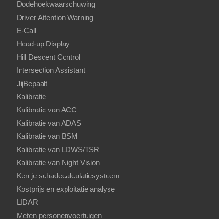
Dodehoekwaarschuwing
Driver Attention Warning
E-Call
Head-up Display
Hill Descent Control
Intersection Assistant
JijBepaalt
Kalibratie
Kalibratie van ACC
Kalibratie van ADAS
Kalibratie van BSM
Kalibratie van LDWS/TSR
Kalibratie van Night Vision
Ken je schadecalculatiesysteem
Kostprijs en exploitatie analyse
LIDAR
Meten personenvoertuigen