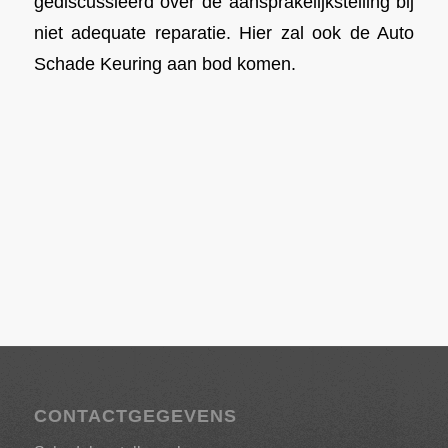
gediscussieerd over de aansprakelijkstelling bij
niet adequate reparatie. Hier zal ook de Auto
Schade Keuring aan bod komen.
CONTACTGEGEVENS