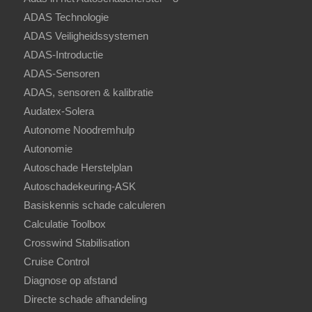
ADAS Technologie
ADAS Veiligheidssystemen
ADAS-Introductie
ADAS-Sensoren
ADAS, sensoren & kalibratie
Audatex-Solera
Autonome Noodremhulp
Autonomie
Autoschade Herstelplan
Autoschadekeuring-ASK
Basiskennis schade calculeren
Calculatie Toolbox
Crosswind Stabilisation
Cruise Control
Diagnose op afstand
Directe schade afhandeling