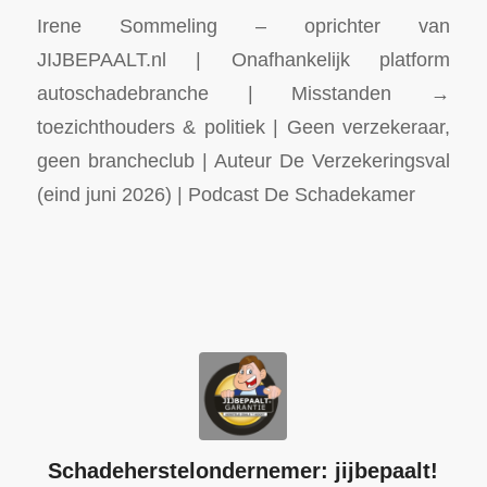
Irene Sommeling – oprichter van
JIJBEPAALT.nl | Onafhankelijk platform
autoschadebranche | Misstanden →
toezichthouders & politiek | Geen verzekeraar,
geen brancheclub | Auteur De Verzekeringsval
(eind juni 2026) | Podcast De Schadekamer
Schadeherstelondernemer: jijbepaalt!