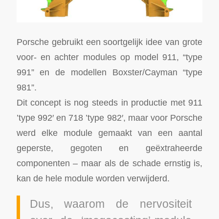
Porsche gebruikt een soortgelijk idee van grote
voor- en achter modules op model 911, “type
991” en de modellen Boxster/Cayman “type
981”.
Dit concept is nog steeds in productie met 911
’type 992′ en 718 ’type 982′, maar voor Porsche
werd elke module gemaakt van een aantal
geperste, gegoten en geëxtraheerde
componenten – maar als de schade ernstig is,
kan de hele module worden verwijderd.
Dus, waarom de nervositeit