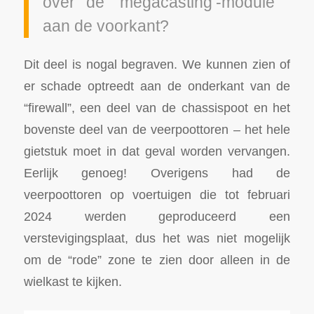
over de ‘megacasting’-module
aan de voorkant?
Dit deel is nogal begraven. We kunnen zien of
er schade optreedt aan de onderkant van de
“firewall”, een deel van de chassispoot en het
bovenste deel van de veerpoottoren – het hele
gietstuk moet in dat geval worden vervangen.
Eerlijk genoeg! Overigens had de
veerpoottoren op voertuigen die tot februari
2024 werden geproduceerd een
verstevigingsplaat, dus het was niet mogelijk
om de “rode” zone te zien door alleen in de
wielkast te kijken.