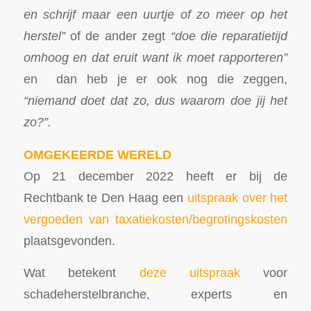
en schrijf maar een uurtje of zo meer op het
herstel”
of de ander zegt
“doe die reparatietijd
omhoog en dat eruit want ik moet rapporteren”
en dan heb je er ook nog die zeggen,
“niemand doet dat zo, dus waarom doe jij het
zo?”.
OMGEKEERDE WERELD
Op 21 december 2022 heeft er bij de
Rechtbank te Den Haag een
uitspraak over het
vergoeden van taxatiekosten/begrotingskosten
plaatsgevonden.
Wat betekent
deze uitspraak
voor
schadeherstelbranche, experts en