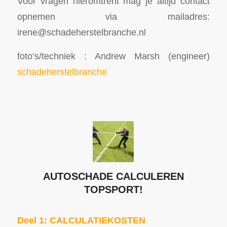
Voor vragen hieromtrent mag je altijd contact
opnemen via mailadres:
irene@schadeherstelbranche.nl
foto’s/techniek : Andrew Marsh (engineer)
schadeherstelbranche
AUTOSCHADE CALCULEREN
TOPSPORT!
Deel 1: CALCULATIEKOSTEN