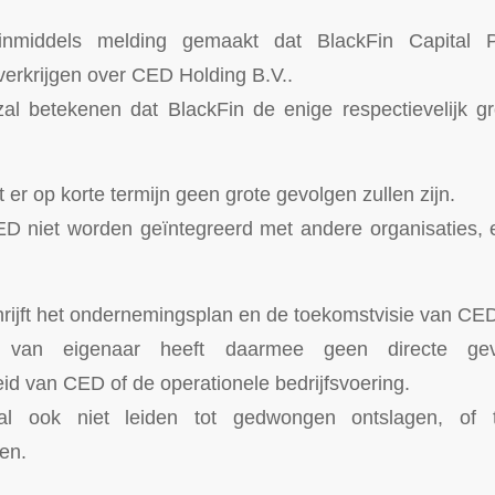
nmiddels melding gemaakt dat BlackFin Capital 
erkrijgen over CED Holding B.V..
l betekenen dat BlackFin de enige respectievelijk g
er op korte termijn geen grote gevolgen zullen zijn.
ED niet worden geïntegreerd met andere organisaties,
rijft het ondernemingsplan en de toekomstvisie van CE
 van eigenaar heeft daarmee geen directe ge
d van CED of de operationele bedrijfsvoering.
 ook niet leiden tot gedwongen ontslagen, of t
en.