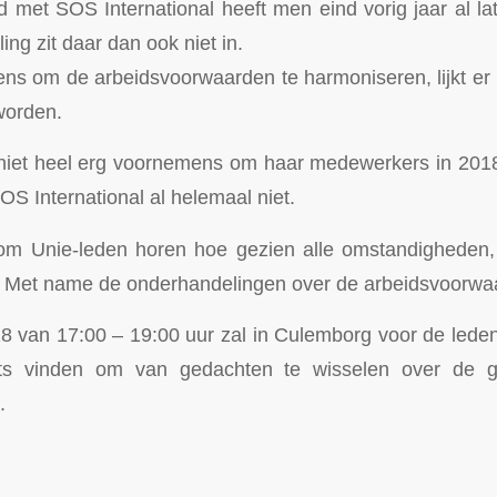
d met SOS International heeft men eind vorig jaar al l
ing zit daar dan ook niet in.
ns om de arbeidsvoorwaarden te harmoniseren, lijkt er n
worden.
 niet heel erg voornemens om haar medewerkers in 2018
OS International al helemaal niet.
om Unie-leden horen hoe gezien alle omstandigheden, 
n. Met name de onderhandelingen over de arbeidsvoorwa
8 van 17:00 – 19:00 uur zal in Culemborg voor de led
ats vinden om van gedachten te wisselen over de ge
.