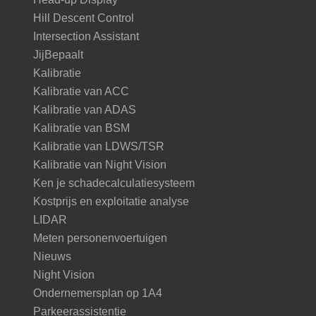
Hill Descent Control
Intersection Assistant
JijBepaalt
Kalibratie
Kalibratie van ACC
Kalibratie van ADAS
Kalibratie van BSM
Kalibratie van LDWS/TSR
Kalibratie van Night Vision
Ken je schadecalculatiesysteem
Kostprijs en exploitatie analyse
LIDAR
Meten personenvoertuigen
Nieuws
Night Vision
Ondernemersplan op 1A4
Parkeerassistentie