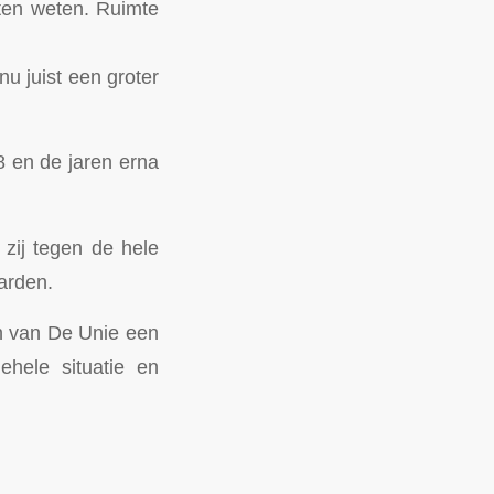
aten weten. Ruimte
u juist een groter
 en de jaren erna
zij tegen de hele
arden.
en van De Unie een
hele situatie en