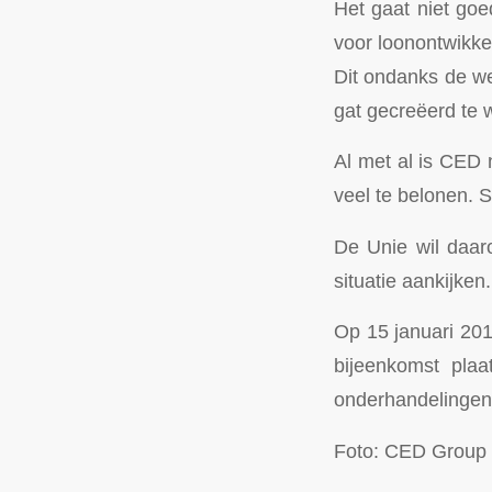
Het gaat niet goe
voor loonontwikkel
Dit ondanks de we
gat gecreëerd te 
Al met al is CED
veel te belonen. S
De Unie wil daar
situatie aankijke
Op 15 januari 201
bijeenkomst pla
onderhandelingen
Foto: CED Group