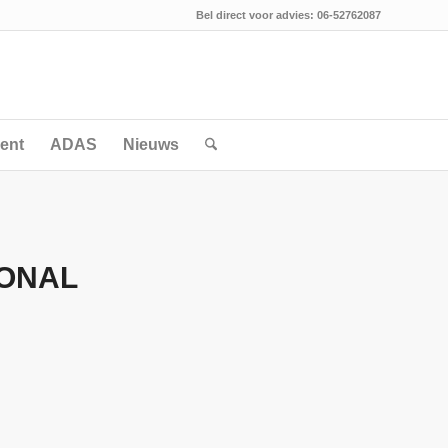
Bel direct voor advies: 06-52762087
ent
ADAS
Nieuws
IONAL