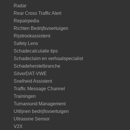
Radar
Rear Cross Traffic Alert
Repairpedia
Richten Bedrijfsvoertuigen
Rijstrookassistent
Safety Lens
Schadecalculatie tips
Schadeclaim en verhaalspecialist
Schadeherstelbranche
SilverDAT-VWE
Snelheid Assistent
Traffic Message Channel
Trainingen
Turnaround Management
Uitlijnen bedrijfsvoertuigen
Ultrasone Sensor
V2X