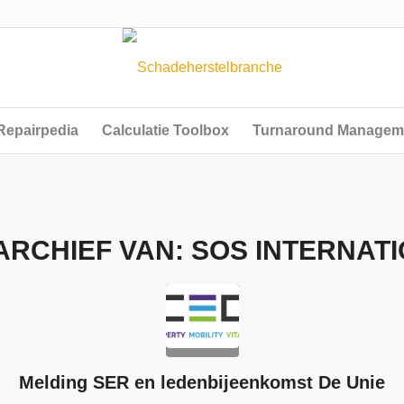
Repairpedia
Calculatie Toolbox
Turnaround Managem
ARCHIEF VAN:
SOS INTERNAT
Melding SER en ledenbijeenkomst De Unie