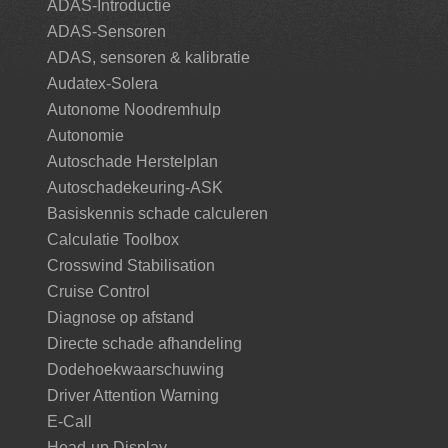
ADAS-Introductie
ADAS-Sensoren
ADAS, sensoren & kalibratie
Audatex-Solera
Autonome Noodremhulp
Autonomie
Autoschade Herstelplan
Autoschadekeuring-ASK
Basiskennis schade calculeren
Calculatie Toolbox
Crosswind Stabilisation
Cruise Control
Diagnose op afstand
Directe schade afhandeling
Dodehoekwaarschuwing
Driver Attention Warning
E-Call
Head-up Display