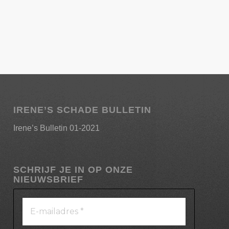
IRENE’S SCHADE BULLETIN
Irene’s Bulletin 01-2021
SCHRIJF JE IN OP ONZE
NIEUWSBRIEF