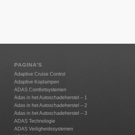
PAGINA’S
Adaptive Cruise Control
Adaptive Koplampen
ADAS Comfortsystemen
Adas in het Autoschadeherstel – 1
Adas in het Autoschadeherstel – 2
Adas in het Autoschadeherstel – 3
ADAS Technologie
ADAS Veiligheidssystemen