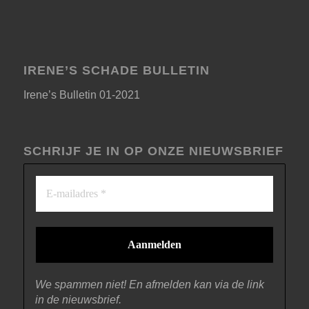
IRENE’S SCHADE BULLETIN
Irene’s Bulletin 01-2021
SCHRIJF JE IN OP ONZE NIEUWSBRIEF
We spammen niet! En afmelden kan via de link
in de nieuwsbrief.