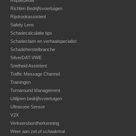
Repairpedia
Richten Bedrijfsvoertuigen
Rijstrookassistent
Safety Lens
Schadecalculatie tips
Schadeclaim en verhaalspecialist
Schadeherstelbranche
SilverDAT-VWE
Snelheid Assistent
Traffic Message Channel
Trainingen
Turnaround Management
Uitlijnen bedrijfsvoertuigen
Ultrasone Sensor
V2X
Verkeersbordherkenning
Weer aan zet of schaakmat