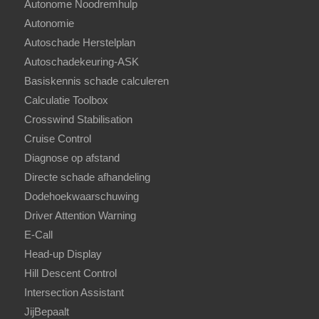
Autonome Noodremhulp
Autonomie
Autoschade Herstelplan
Autoschadekeuring-ASK
Basiskennis schade calculeren
Calculatie Toolbox
Crosswind Stabilisation
Cruise Control
Diagnose op afstand
Directe schade afhandeling
Dodehoekwaarschuwing
Driver Attention Warning
E-Call
Head-up Display
Hill Descent Control
Intersection Assistant
JijBepaalt