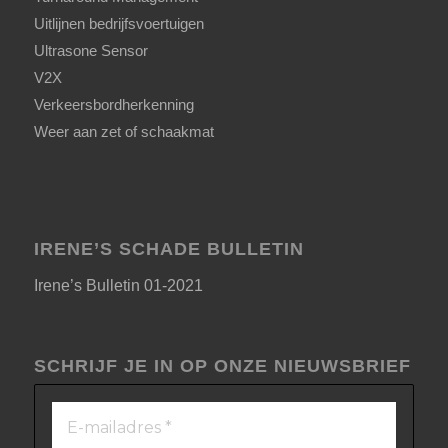
Uitlijnen bedrijfsvoertuigen
Ultrasone Sensor
V2X
Verkeersbordherkenning
Weer aan zet of schaakmat
IRENE’S SCHADE BULLETIN
Irene’s Bulletin 01-2021
SCHRIJF JE IN OP ONZE NIEUWSBRIEF