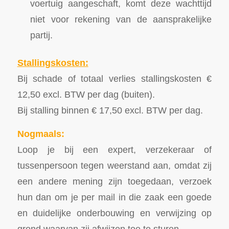
voertuig aangeschaft, komt deze wachttijd
niet voor rekening van de aansprakelijke
partij.
Stallingskosten:
Bij schade of totaal verlies stallingskosten €
12,50 excl. BTW per dag (buiten).
Bij stalling binnen € 17,50 excl. BTW per dag.
Nogmaals:
Loop je bij een expert, verzekeraar of
tussenpersoon tegen weerstand aan, omdat zij
een andere mening zijn toegedaan, verzoek
hun dan om je per mail in die zaak een goede
en duidelijke onderbouwing en verwijzing op
grond waarvan zij afwijzen toe te sturen.