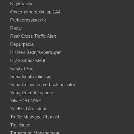
Night Vision
Ondernemersplan op 1A4
Parkeerassistentie
Radar
Rear Cross Traffic Alert
Repairpedia
Richten Bedrijfsvoertuigen
Rijstrookassistent
Safety Lens
Schadecalculatie tips
Schadeclaim en verhaalspecialist
Schadeherstelbranche
SilverDAT-VWE
Snelheid Assistent
Traffic Message Channel
Trainingen
Turnaround Management