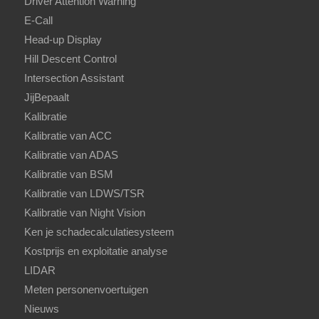
Driver Attention Warning
E-Call
Head-up Display
Hill Descent Control
Intersection Assistant
JijBepaalt
Kalibratie
Kalibratie van ACC
Kalibratie van ADAS
Kalibratie van BSM
Kalibratie van LDWS/TSR
Kalibratie van Night Vision
Ken je schadecalculatiesysteem
Kostprijs en exploitatie analyse
LIDAR
Meten personenvoertuigen
Nieuws