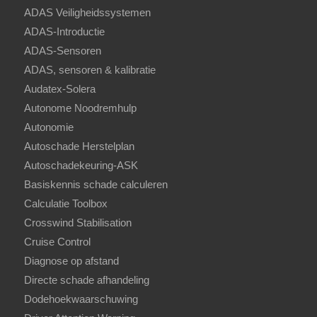
ADAS Veiligheidssystemen
ADAS-Introductie
ADAS-Sensoren
ADAS, sensoren & kalibratie
Audatex-Solera
Autonome Noodremhulp
Autonomie
Autoschade Herstelplan
Autoschadekeuring-ASK
Basiskennis schade calculeren
Calculatie Toolbox
Crosswind Stabilisation
Cruise Control
Diagnose op afstand
Directe schade afhandeling
Dodehoekwaarschuwing