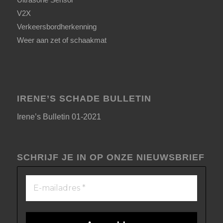
V2X
Verkeersbordherkenning
Weer aan zet of schaakmat
IRENE’S SCHADE BULLETIN
Irene’s Bulletin 01-2021
SCHRIJF JE IN OP ONZE NIEUWSBRIEF