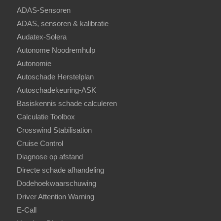
ADAS-Sensoren
ADAS, sensoren & kalibratie
Audatex-Solera
Autonome Noodremhulp
Autonomie
Autoschade Herstelplan
Autoschadekeuring-ASK
Basiskennis schade calculeren
Calculatie Toolbox
Crosswind Stabilisation
Cruise Control
Diagnose op afstand
Directe schade afhandeling
Dodehoekwaarschuwing
Driver Attention Warning
E-Call