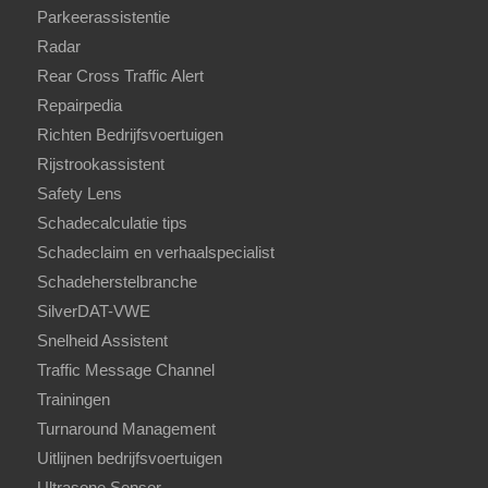
Parkeerassistentie
Radar
Rear Cross Traffic Alert
Repairpedia
Richten Bedrijfsvoertuigen
Rijstrookassistent
Safety Lens
Schadecalculatie tips
Schadeclaim en verhaalspecialist
Schadeherstelbranche
SilverDAT-VWE
Snelheid Assistent
Traffic Message Channel
Trainingen
Turnaround Management
Uitlijnen bedrijfsvoertuigen
Ultrasone Sensor