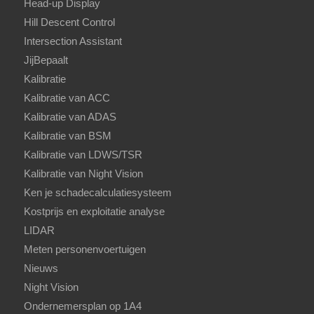
Head-up Display
Hill Descent Control
Intersection Assistant
JijBepaalt
Kalibratie
Kalibratie van ACC
Kalibratie van ADAS
Kalibratie van BSM
Kalibratie van LDWS/TSR
Kalibratie van Night Vision
Ken je schadecalculatiesysteem
Kostprijs en exploitatie analyse
LIDAR
Meten personenvoertuigen
Nieuws
Night Vision
Ondernemersplan op 1A4