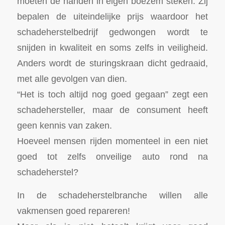
moeten de handen in eigen boezem steken. Zij
bepalen de uiteindelijke prijs waardoor het
schadeherstelbedrijf gedwongen wordt te
snijden in kwaliteit en soms zelfs in veiligheid.
Anders wordt de sturingskraan dicht gedraaid,
met alle gevolgen van dien.
“Het is toch altijd nog goed gegaan” zegt een
schadehersteller, maar de consument heeft
geen kennis van zaken.
Hoeveel mensen rijden momenteel in een niet
goed tot zelfs onveilige auto rond na
schadeherstel?
In de schadeherstelbranche willen alle
vakmensen goed repareren!