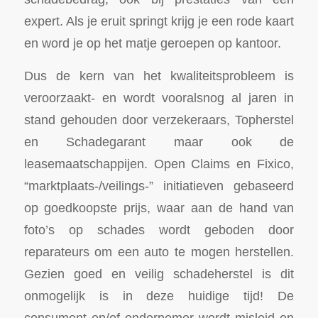
expert. Als je eruit springt krijg je een rode kaart
en word je op het matje geroepen op kantoor.
Dus de kern van het kwaliteitsprobleem is
veroorzaakt- en wordt vooralsnog al jaren in
stand gehouden door verzekeraars, Topherstel
en Schadegarant maar ook de
leasemaatschappijen. Open Claims en Fixico,
“marktplaats-/veilings-” initiatieven gebaseerd
op goedkoopste prijs, waar aan de hand van
foto’s op schades wordt geboden door
reparateurs om een auto te mogen herstellen.
Gezien goed en veilig schadeherstel is dit
onmogelijk is in deze huidige tijd! De
consument en/of ondernemer wordt misleid en