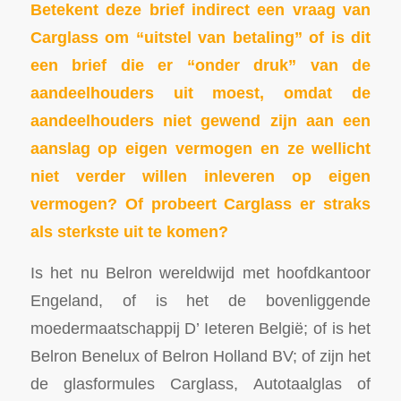
Betekent deze brief indirect een vraag van
Carglass om “uitstel van betaling” of is dit
een brief die er “onder druk” van de
aandeelhouders uit moest, omdat de
aandeelhouders niet gewend zijn aan een
aanslag op eigen vermogen en ze wellicht
niet verder willen inleveren op eigen
vermogen? Of probeert Carglass er straks
als sterkste uit te komen?
Is het nu Belron wereldwijd met hoofdkantoor
Engeland, of is het de bovenliggende
moedermaatschappij D’ Ieteren België; of is het
Belron Benelux of Belron Holland BV; of zijn het
de glasformules Carglass, Autotaalglas of