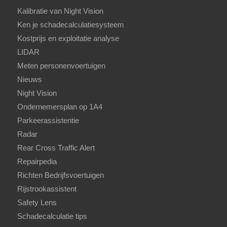
Kalibratie van Night Vision
Ken je schadecalculatiesysteem
Kostprijs en exploitatie analyse
LIDAR
Meten personenvoertuigen
Nieuws
Night Vision
Ondernemersplan op 1A4
Parkeerassistentie
Radar
Rear Cross Traffic Alert
Repairpedia
Richten Bedrijfsvoertuigen
Rijstrookassistent
Safety Lens
Schadecalculatie tips