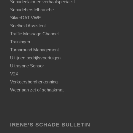
Schadeclaim en verhaalspecialist
Schadeherstelbranche
SilverDAT-VWE
Snelheid Assistent
Traffic Message Channel
Trainingen
Turnaround Management
Uitlijnen bedrijfsvoertuigen
Ultrasone Sensor
V2X
Verkeersbordherkenning
Weer aan zet of schaakmat
IRENE’S SCHADE BULLETIN