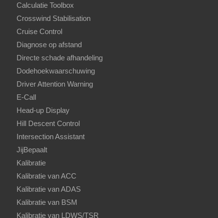
Calculatie Toolbox
Crosswind Stabilisation
Cruise Control
Diagnose op afstand
Directe schade afhandeling
Dodehoekwaarschuwing
Driver Attention Warning
E-Call
Head-up Display
Hill Descent Control
Intersection Assistant
JijBepaalt
Kalibratie
Kalibratie van ACC
Kalibratie van ADAS
Kalibratie van BSM
Kalibratie van LDWS/TSR