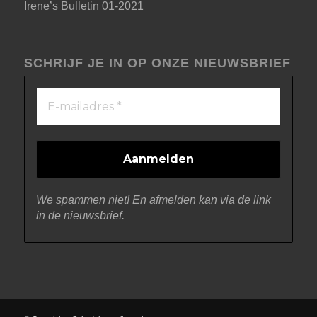
Irene’s Bulletin 01-2021
SCHRIJF JE IN OP ONZE NIEUWSBRIEF
We spammen niet! En afmelden kan via de link
in de nieuwsbrief.