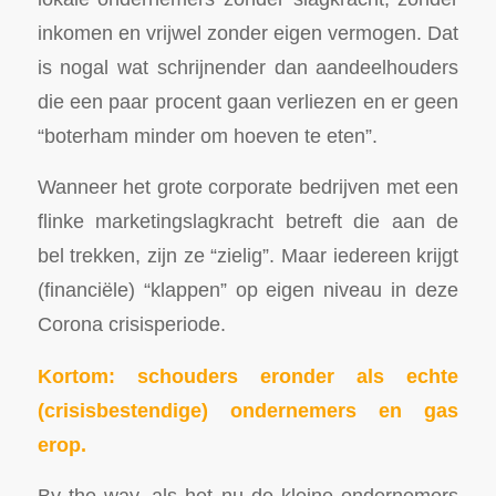
inkomen en vrijwel zonder eigen vermogen. Dat
is nogal wat schrijnender dan aandeelhouders
die een paar procent gaan verliezen en er geen
“boterham minder om hoeven te eten”.
Wanneer het grote corporate bedrijven met een
flinke marketingslagkracht betreft die aan de
bel trekken, zijn ze “zielig”. Maar iedereen krijgt
(financiële) “klappen” op eigen niveau in deze
Corona crisisperiode.
Kortom: schouders eronder als echte
(crisisbestendige) ondernemers en gas
erop.
By the way, als het nu de kleine ondernemers