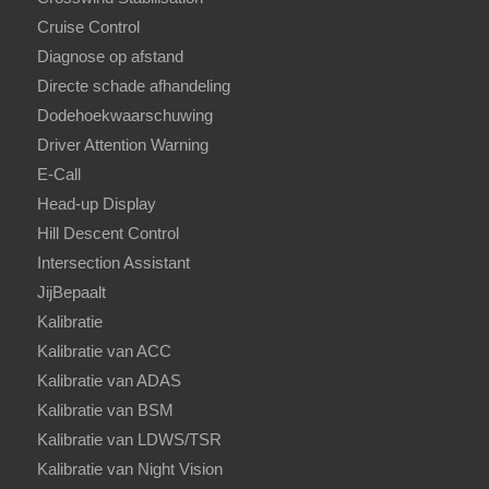
Cruise Control
Diagnose op afstand
Directe schade afhandeling
Dodehoekwaarschuwing
Driver Attention Warning
E-Call
Head-up Display
Hill Descent Control
Intersection Assistant
JijBepaalt
Kalibratie
Kalibratie van ACC
Kalibratie van ADAS
Kalibratie van BSM
Kalibratie van LDWS/TSR
Kalibratie van Night Vision