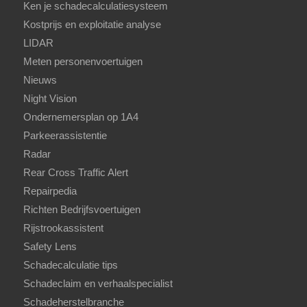
Ken je schadecalculatiesysteem
Kostprijs en exploitatie analyse
LIDAR
Meten personenvoertuigen
Nieuws
Night Vision
Ondernemersplan op 1A4
Parkeerassistentie
Radar
Rear Cross Traffic Alert
Repairpedia
Richten Bedrijfsvoertuigen
Rijstrookassistent
Safety Lens
Schadecalculatie tips
Schadeclaim en verhaalspecialist
Schadeherstelbranche