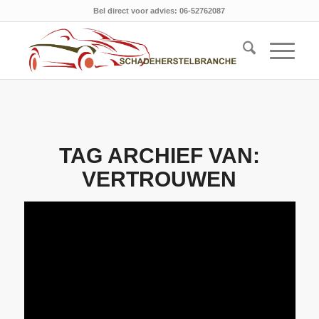
Bel direct voor advies: 06-52762087
TAG ARCHIEF VAN:
VERTROUWEN