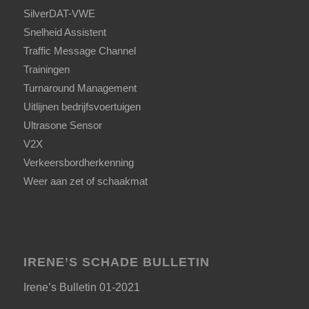
SilverDAT-VWE
Snelheid Assistent
Traffic Message Channel
Trainingen
Turnaround Management
Uitlijnen bedrijfsvoertuigen
Ultrasone Sensor
V2X
Verkeersbordherkenning
Weer aan zet of schaakmat
IRENE’S SCHADE BULLETIN
Irene’s Bulletin 01-2021