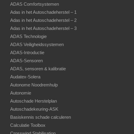
ADAS Comfortsystemen
Adas in het Autoschadeherstel – 1
Adas in het Autoschadeherstel – 2
Adas in het Autoschadeherstel – 3
ADAS Technologie
ADAS Veiligheidssystemen
ADAS-Introductie
ADAS-Sensoren
ADAS, sensoren & kalibratie
Audatex-Solera
Autonome Noodremhulp
Autonomie
Autoschade Herstelplan
Autoschadekeuring-ASK
Basiskennis schade calculeren
Calculatie Toolbox
Crosswind Stabilisation