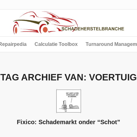
Repairpedia
Calculatie Toolbox
Turnaround Managem
TAG ARCHIEF VAN:
VOERTUIG
Fixico: Schademarkt onder “Schot”