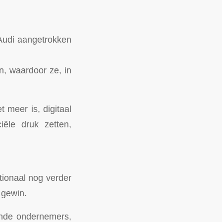
 Audi aangetrokken
n, waardoor ze, in
 meer is, digitaal
ële druk zetten,
tionaal nog verder
 gewin.
ende ondernemers,