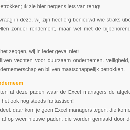
b
etrokken; Ik zie hier nergens iets van terug!
vraag in deze, wij zijn heel erg benieuwd wie straks üb
ellen zonder rendement, maar wel met de bijbehorend
et zeggen, wij in ieder geval niet!
 blijven vechten voor duurzaam ondernemen, veiligheid, 
ondernemerschap en blijven maatschappelijk betrokken.
nderneem
iten al deze paden waar de Excel managers de afgelo
 het ook nog steeds fantastisch!
rdeel, daar kom je geen Excel managers tegen, die kome
ks af op weer nieuwe paden, die worden gemaakt door 