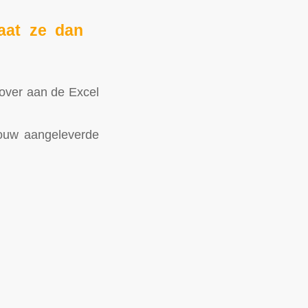
laat ze dan
er aan de Excel
 jouw aangeleverde