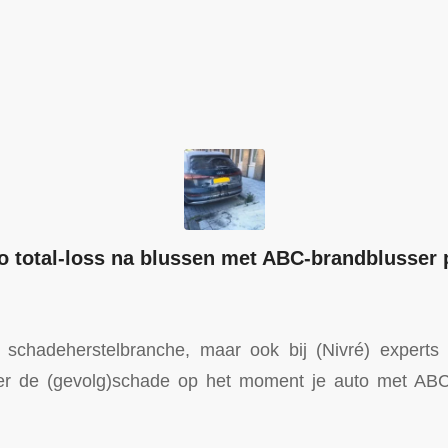
o total-loss na blussen met ABC-brandblusser
 schadeherstelbranche, maar ook bij (Nivré) experts 
er de (gevolg)schade op het moment je auto met ABC