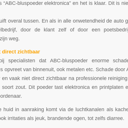
“ABC-bluspoeder elektronica” en het is klaar. Dit is ni
uift overal tussen. En als in alle onwetendheid de auto 
lbedrijf, door de klant zelf of door een poetsbedri
zijn weg.
 direct zichtbaar
ij specialisten dat ABC-bluspoeder enorme scha
les opvreet van binnenuit, ook metalen etc. Schade door
en vaak niet direct zichtbaar na professionele reiniging
 soort zout. Dit poeder tast elektronica en printplaten
oordenaar.
 huid in aanraking komt via de luchtkanalen als kachel
ook irritaties als jeuk, brandende ogen, tot zelfs diarree.