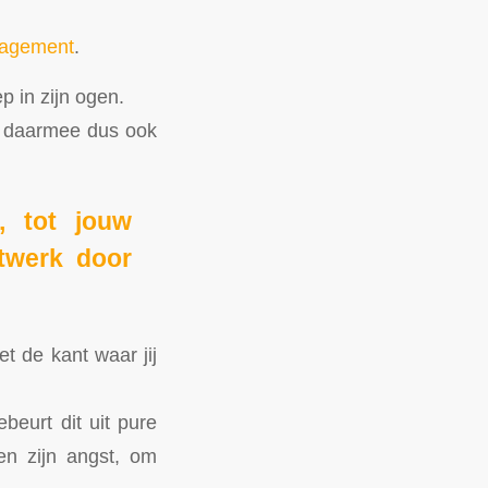
nagement
.
p in zijn ogen.
g, daarmee dus ook
, tot jouw
twerk door
t de kant waar jij
beurt dit uit pure
en zijn angst, om