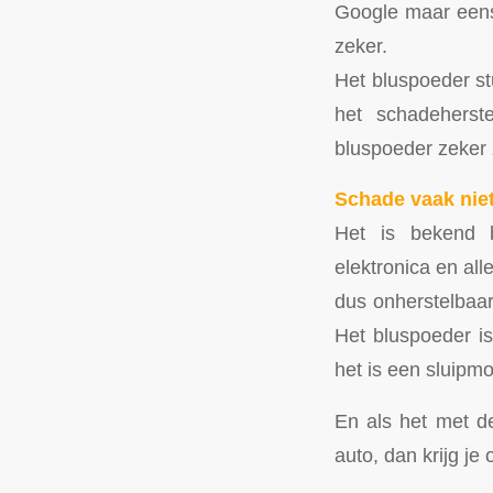
Google maar eens 
zeker.
Het bluspoeder st
het schadeherste
bluspoeder zeker 
Schade vaak niet
Het is bekend b
elektronica en al
dus onherstelbaar 
Het bluspoeder is
het is een sluipm
En als het met de
auto, dan krijg je 