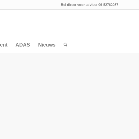
Bel direct voor advies: 06-52762087
ent
ADAS
Nieuws