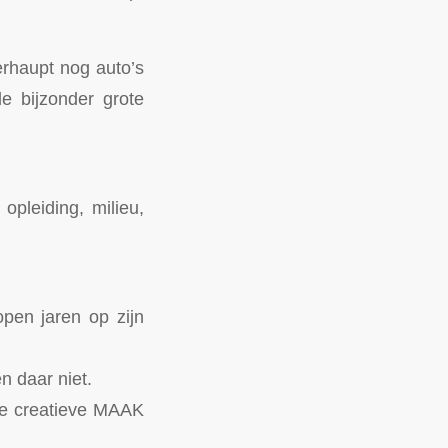
erhaupt nog auto’s
e bijzonder grote
opleiding, milieu,
pen jaren op zijn
n daar niet.
de creatieve MAAK