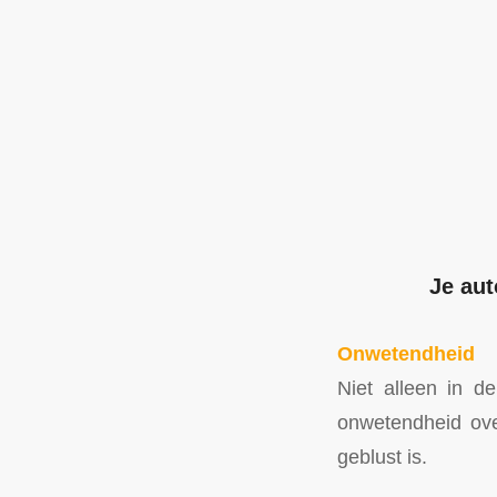
Je aut
Onwetendheid
Niet alleen in de
onwetendheid ov
geblust is.