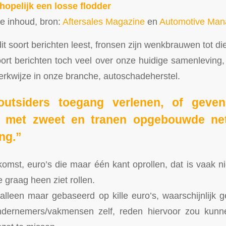
hopelijk een losse flodder
le inhoud, bron:
Aftersales Magazine
en
Automotive Ma
it soort berichten leest, fronsen zijn wenkbrauwen tot die
ort berichten toch veel over onze huidige samenlevin
erkwijze in onze branche, autoschadeherstel.
utsiders toegang verlenen, of geven
g met zweet en tranen opgebouwde ne
ring.”
omst, euro’s die maar één kant oprollen, dat is vaak nie
 graag heen ziet rollen.
alleen maar gebaseerd op kille euro’s, waarschijnlijk ge
dernemers/vakmensen zelf, reden hiervoor zou kunn