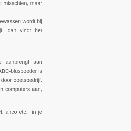
et misschien, maar
gewassen wordt bij
jf, dan vindt het
de aanbrengt aan
 ABC-bluspoeder is
 door poetsbedrijf.
 en computers aan,
, airco etc. in je