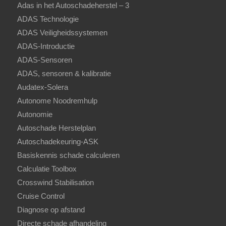
Adas in het Autoschadeherstel – 3
ADAS Technologie
ADAS Veiligheidssystemen
ADAS-Introductie
ADAS-Sensoren
ADAS, sensoren & kalibratie
Audatex-Solera
Autonome Noodremhulp
Autonomie
Autoschade Herstelplan
Autoschadekeuring-ASK
Basiskennis schade calculeren
Calculatie Toolbox
Crosswind Stabilisation
Cruise Control
Diagnose op afstand
Directe schade afhandeling