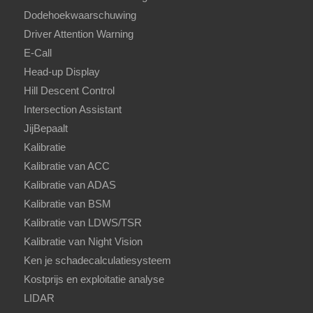
Dodehoekwaarschuwing
Driver Attention Warning
E-Call
Head-up Display
Hill Descent Control
Intersection Assistant
JijBepaalt
Kalibratie
Kalibratie van ACC
Kalibratie van ADAS
Kalibratie van BSM
Kalibratie van LDWS/TSR
Kalibratie van Night Vision
Ken je schadecalculatiesysteem
Kostprijs en exploitatie analyse
LIDAR