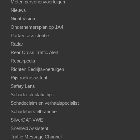
Meten personenvoertuigen
Nieuws
Night Vision
Ondernemersplan op 1A4
Parkeerassistentie
Radar
Rear Cross Traffic Alert
Repairpedia
Richten Bedrijfsvoertuigen
Rijstrookassistent
Safety Lens
Schadecalculatie tips
Schadeclaim en verhaalspecialist
Schadeherstelbranche
SilverDAT-VWE
Snelheid Assistent
Traffic Message Channel