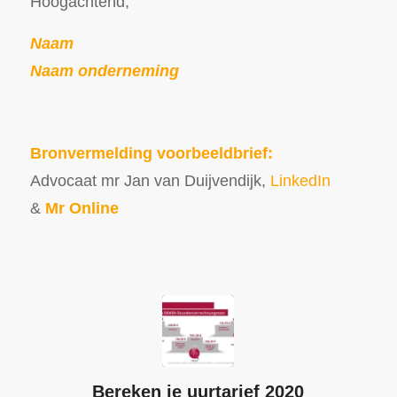
Hoogachtend,
Naam
Naam onderneming
Bronvermelding voorbeeldbrief:
Advocaat mr Jan van Duijvendijk,
LinkedIn
&
Mr Online
Bereken je uurtarief 2020