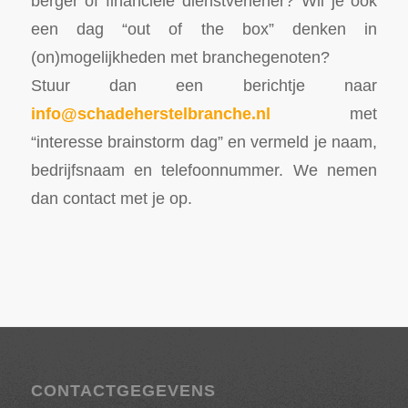
berger of financiële dienstverlener? Wil je ook
een dag “out of the box” denken in
(on)mogelijkheden met branchegenoten?
Stuur dan een berichtje naar
info@schadeherstelbranche.nl
met
“interesse brainstorm dag” en vermeld je naam,
bedrijfsnaam en telefoonnummer. We nemen
dan contact met je op.
CONTACTGEGEVENS