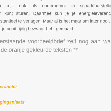
r m.i. ook als ondernemer in schadeherstelb
ier kunt sturen. Daarmee kun je je energieleveran
antieel te verlagen. Maar al is het maar om later nooi
t je nooit tijdig bezwaar hebt gemaakt.
erstaande voorbeeldbrief zelf nog aan waa
 de oranje gekleurde teksten **
erancier
gingsplaats