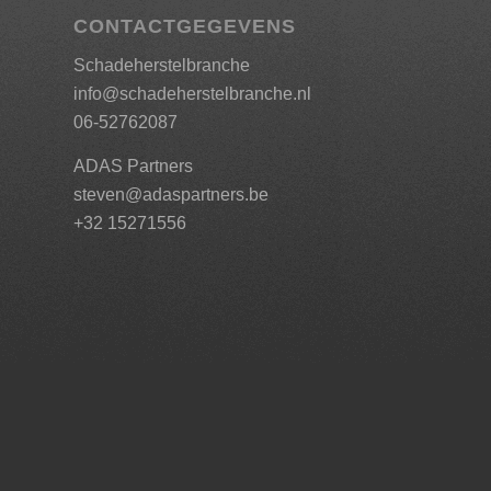
CONTACTGEGEVENS
Schadeherstelbranche
info@schadeherstelbranche.nl
06-52762087
ADAS Partners
steven@adaspartners.be
+32 15271556