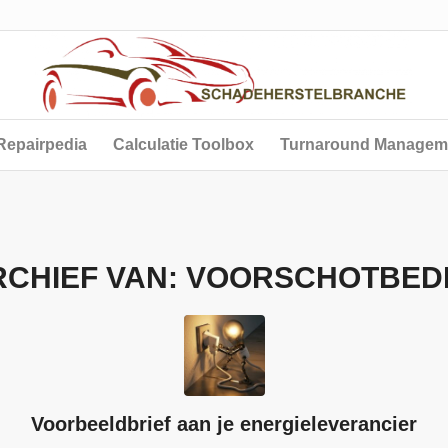
Repairpedia
Calculatie Toolbox
Turnaround Managem
RCHIEF VAN:
VOORSCHOTBED
Voorbeeldbrief aan je energieleverancier