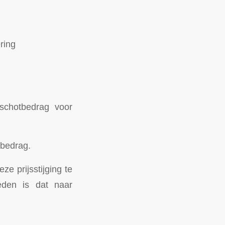
ring
schotbedrag voor
 bedrag.
e prijsstijging te
eden is dat naar