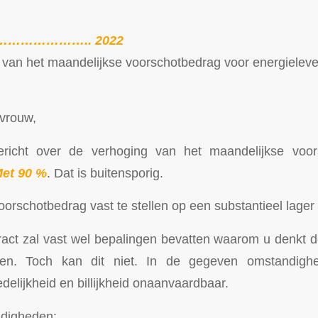
………………….. 2022
g van het maandelijkse voorschotbedrag voor energieleve
vrouw,
ericht over de verhoging van het maandelijkse voor
et 90 %
. Dat is buitensporig.
oorschotbedrag vast te stellen op een substantieel lager
ract zal vast wel bepalingen bevatten waarom u denkt dez
en. Toch kan dit niet. In de gegeven omstandigh
delijkheid en billijkheid onaanvaardbaar.
digheden: