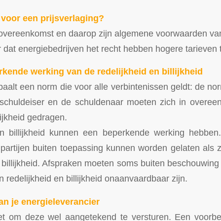
 voor een prijsverlaging?
 overeenkomst en daarop zijn algemene voorwaarden va
r dat energiebedrijven het recht hebben hogere tarieven 
rkende werking van de redelijkheid en billijkheid
aalt een norm die voor alle verbintenissen geldt: de nor
De schuldeiser en de schuldenaar moeten zich in overe
lijkheid gedragen.
en billijkheid kunnen een beperkende werking hebben.
artijen buiten toepassing kunnen worden gelaten als zij 
 billijkheid. Afspraken moeten soms buiten beschouwing b
 redelijkheid en billijkheid onaanvaardbaar zijn.
an je energieleverancier
et om deze wel aangetekend te versturen. Een voorbee