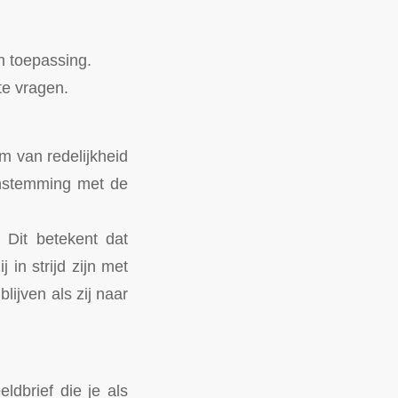
n toepassing.
te vragen.
m van redelijkheid
enstemming met de
 Dit betekent dat
in strijd zijn met
lijven als zij naar
ldbrief die je als