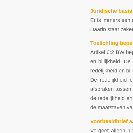
Juridische basis
Er is immers een
Daarin staat zeke
Toelichting bepe
Artikel 6:2 BW bep
en billijkheid. 
redelijkheid en bil
De redelijkheid 
afspraken tussen p
de redelijkheid en
de maatstaven van
Voorbeeldbrief a
Vergeet alleen ni