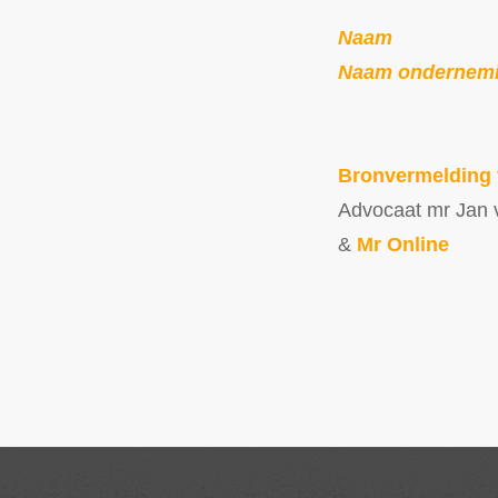
Naam
Naam ondernem
Bronvermelding 
Advocaat mr Jan v
&
Mr Online