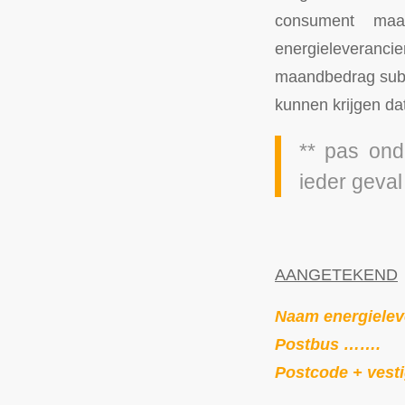
consument maa
energieleveranc
maandbedrag subst
kunnen krijgen da
** pas ond
ieder geval
AANGETEKEND
Naam energielev
Postbus …….
Postcode + vesti