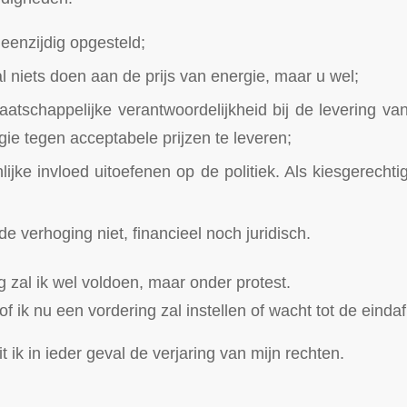
 eenzijdig opgesteld;
l niets doen aan de prijs van energie, maar u wel;
atschappelijke verantwoordelijkheid bij de levering v
gie tegen acceptabele prijzen te leveren;
ijke invloed uitoefenen op de politiek. Als kiesgerechti
e verhoging niet, financieel noch juridisch.
 zal ik wel voldoen, maar onder protest.
of ik nu een vordering zal instellen of wacht tot de einda
it ik in ieder geval de verjaring van mijn rechten.