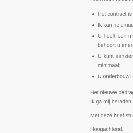
Het contract is
Ik kan helemaa
U heeft een ma
behoort u ener
U kunt aanzienl
minimaal;
U onderbouwt d
Het nieuwe bedrag
Ik ga mij beraden 
Met deze brief stu
Hoogachtend,