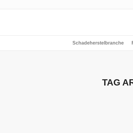
Schadeherstelbranche
TAG A