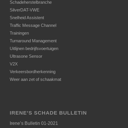
Schadeherstelbranche
SilverDAT-VWE
Snelheid Assistent
Traffic Message Channel
Trainingen
Turnaround Management
Uitlijnen bedrijfsvoertuigen
Ultrasone Sensor
V2X
Verkeersbordherkenning
Weer aan zet of schaakmat
IRENE’S SCHADE BULLETIN
Irene’s Bulletin 01-2021