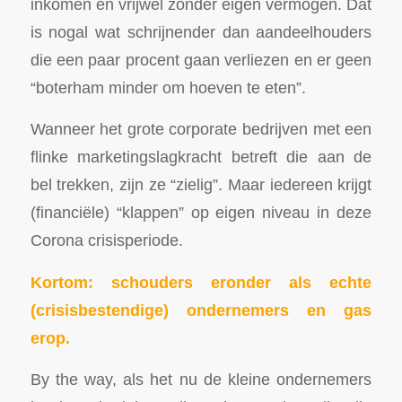
inkomen en vrijwel zonder eigen vermogen. Dat
is nogal wat schrijnender dan aandeelhouders
die een paar procent gaan verliezen en er geen
“boterham minder om hoeven te eten”.
Wanneer het grote corporate bedrijven met een
flinke marketingslagkracht betreft die aan de
bel trekken, zijn ze “zielig”. Maar iedereen krijgt
(financiële) “klappen” op eigen niveau in deze
Corona crisisperiode.
Kortom: schouders eronder als echte
(crisisbestendige) ondernemers en gas
erop.
By the way, als het nu de kleine ondernemers