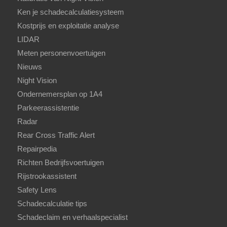
Ken je schadecalculatiesysteem
Kostprijs en exploitatie analyse
LIDAR
Meten personenvoertuigen
Nieuws
Night Vision
Ondernemersplan op 1A4
Parkeerassistentie
Radar
Rear Cross Traffic Alert
Repairpedia
Richten Bedrijfsvoertuigen
Rijstrookassistent
Safety Lens
Schadecalculatie tips
Schadeclaim en verhaalspecialist