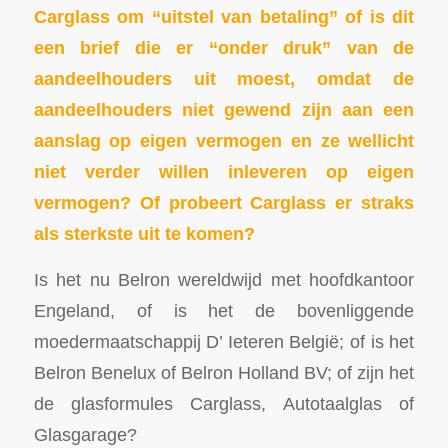
Carglass om “uitstel van betaling” of is dit
een brief die er “onder druk” van de
aandeelhouders uit moest, omdat de
aandeelhouders niet gewend zijn aan een
aanslag op eigen vermogen en ze wellicht
niet verder willen inleveren op eigen
vermogen? Of probeert Carglass er straks
als sterkste uit te komen?
Is het nu Belron wereldwijd met hoofdkantoor
Engeland, of is het de bovenliggende
moedermaatschappij D’ Ieteren België; of is het
Belron Benelux of Belron Holland BV; of zijn het
de glasformules Carglass, Autotaalglas of
Glasgarage?