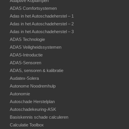
Adaptive Koplampen
ADAS Comfortsystemen
Adas in het Autoschadeherstel – 1
Adas in het Autoschadeherstel – 2
Adas in het Autoschadeherstel – 3
ADAS Technologie
ADAS Veiligheidssystemen
ADAS-Introductie
ADAS-Sensoren
ADAS, sensoren & kalibratie
Audatex-Solera
Autonome Noodremhulp
Autonomie
Autoschade Herstelplan
Autoschadekeuring-ASK
Basiskennis schade calculeren
Calculatie Toolbox