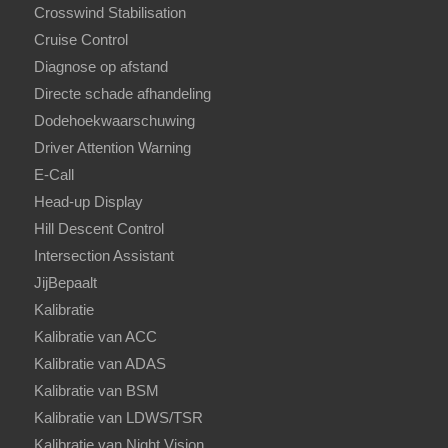
Crosswind Stabilisation
Cruise Control
Diagnose op afstand
Directe schade afhandeling
Dodehoekwaarschuwing
Driver Attention Warning
E-Call
Head-up Display
Hill Descent Control
Intersection Assistant
JijBepaalt
Kalibratie
Kalibratie van ACC
Kalibratie van ADAS
Kalibratie van BSM
Kalibratie van LDWS/TSR
Kalibratie van Night Vision