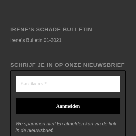
IRENE’S SCHADE BULLETIN
Irene’s Bulletin 01-2021
SCHRIJF JE IN OP ONZE NIEUWSBRIEF
We spammen niet! En afmelden kan via de link
in de nieuwsbrief.