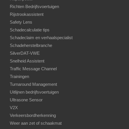
Richten Bedrijfsvoertuigen
Rijstrookassistent
Safety Lens
Schadecalculatie tips
Schadeclaim en verhaalspecialist
Schadeherstelbranche
SilverDAT-VWE
Snelheid Assistent
Traffic Message Channel
Trainingen
Turnaround Management
Uitlijnen bedrijfsvoertuigen
Ultrasone Sensor
V2X
Verkeersbordherkenning
Weer aan zet of schaakmat