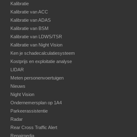
Kalibratie
Kalibratie van ACC
Kalibratie van ADAS
Kalibratie van BSM
Kalibratie van LDWS/TSR
Kalibratie van Night Vision
Ken je schadecalculatiesysteem
Kostprijs en exploitatie analyse
LIDAR
Meten personenvoertuigen
Nieuws
Night Vision
Ondernemersplan op 1A4
Parkeerassistentie
Radar
Rear Cross Traffic Alert
Repairpedia