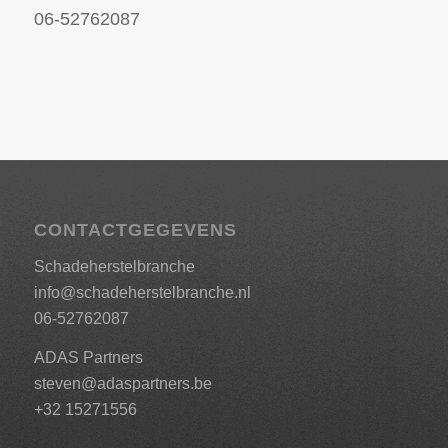
06-52762087
CONTACTGEGEVENS
Schadeherstelbranche
info@schadeherstelbranche.nl
06-52762087
ADAS Partners
steven@adaspartners.be
+32 15271556