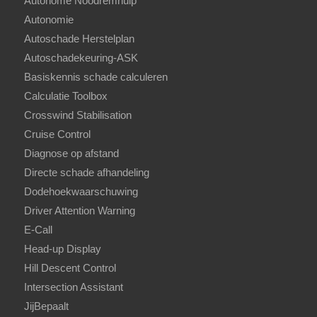
Autonome Noodremhulp
Autonomie
Autoschade Herstelplan
Autoschadekeuring-ASK
Basiskennis schade calculeren
Calculatie Toolbox
Crosswind Stabilisation
Cruise Control
Diagnose op afstand
Directe schade afhandeling
Dodehoekwaarschuwing
Driver Attention Warning
E-Call
Head-up Display
Hill Descent Control
Intersection Assistant
JijBepaalt