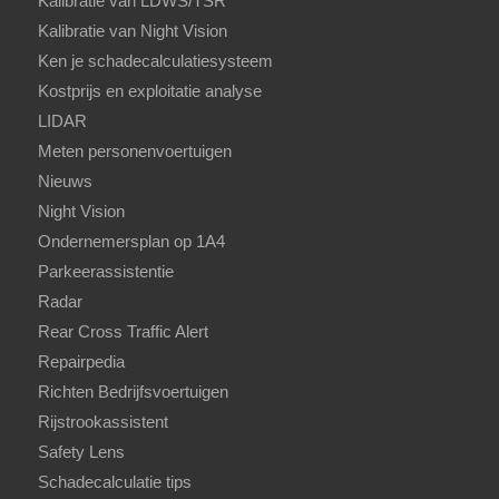
Kalibratie van LDWS/TSR
Kalibratie van Night Vision
Ken je schadecalculatiesysteem
Kostprijs en exploitatie analyse
LIDAR
Meten personenvoertuigen
Nieuws
Night Vision
Ondernemersplan op 1A4
Parkeerassistentie
Radar
Rear Cross Traffic Alert
Repairpedia
Richten Bedrijfsvoertuigen
Rijstrookassistent
Safety Lens
Schadecalculatie tips