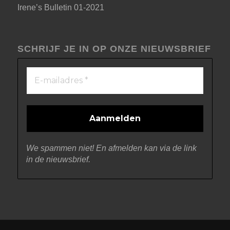
Irene’s Bulletin 01-2021
SCHRIJF JE IN OP ONZE NIEUWSBRIEF
We spammen niet! En afmelden kan via de link
in de nieuwsbrief.