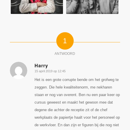
1
ANTWOORD
Harry
15 april 2019 op 12:45
zegt:
Het is een grote corrupte bende om het grofweg te
zeggen. Die hele kwaliteitenorm, me nekharen
staan er nog van overent. Ben nu een paar keer op
cursus geweest en maakt het gewoon mee dat
degene die achter de receptie zit of de chef
werkplaats de papiertje haalt voor het personeel op
de werkvloer. En dan zijn er figuren bij die nog niet