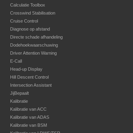
Calculatie Toolbox
Crosswind Stabilisation
Cruise Control
Diagnose op afstand
Directe schade afhandeling
Dodehoekwaarschuwing
Driver Attention Warning
E-Call
Head-up Display
Hill Descent Control
Intersection Assistant
JijBepaalt
Kalibratie
Kalibratie van ACC
Kalibratie van ADAS
Kalibratie van BSM