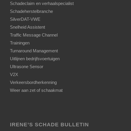
Schadeclaim en verhaalspecialist
Schadeherstelbranche
SilverDAT-VWE
Snelheid Assistent
Traffic Message Channel
Trainingen
Turnaround Management
Uitlijnen bedrijfsvoertuigen
Ultrasone Sensor
V2X
Verkeersbordherkenning
Weer aan zet of schaakmat
IRENE’S SCHADE BULLETIN