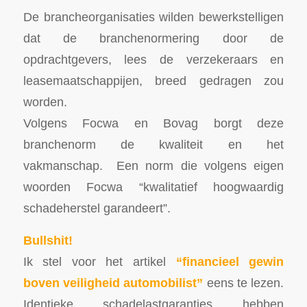
De brancheorganisaties wilden bewerkstelligen
dat de branchenormering door de
opdrachtgevers, lees de verzekeraars en
leasemaatschappijen, breed gedragen zou
worden.
Volgens Focwa en Bovag borgt deze
branchenorm de kwaliteit en het
vakmanschap. Een norm die volgens eigen
woorden Focwa “kwalitatief hoogwaardig
schadeherstel garandeert”.
Bullshit!
Ik stel voor het artikel
“financieel gewin
boven veiligheid automobilist”
eens te lezen.
Identieke schadelastgaranties hebben