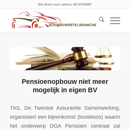
Bel direct voor advies: 06-52762087
Pensioenopbouw niet meer
mogelijk in eigen BV
TAS, De Twentse Assurantie Samenwerking,
organiseert een bijeenkomst (kosteloos) waarin
het onderwerp DGA Pensioen centraal zal