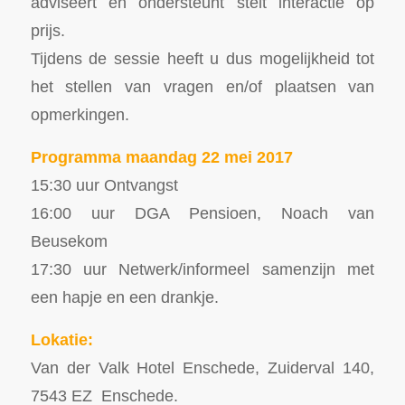
adviseert en ondersteunt stelt interactie op
prijs.
Tijdens de sessie heeft u dus mogelijkheid tot
het stellen van vragen en/of plaatsen van
opmerkingen.
Programma maandag 22 mei 2017
15:30 uur Ontvangst
16:00 uur DGA Pensioen, Noach van
Beusekom
17:30 uur Netwerk/informeel samenzijn met
een hapje en een drankje.
Lokatie:
Van der Valk Hotel Enschede, Zuiderval 140,
7543 EZ Enschede.