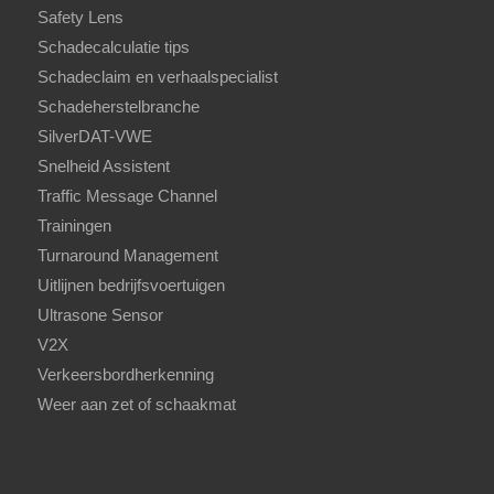
Safety Lens
Schadecalculatie tips
Schadeclaim en verhaalspecialist
Schadeherstelbranche
SilverDAT-VWE
Snelheid Assistent
Traffic Message Channel
Trainingen
Turnaround Management
Uitlijnen bedrijfsvoertuigen
Ultrasone Sensor
V2X
Verkeersbordherkenning
Weer aan zet of schaakmat