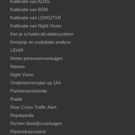
Kalibratie van ADAS
Kalibratie van BSM
Kalibratie van LDWS/TSR
Kalibratie van Night Vision
Ken je schadecalculatiesysteem
Kostprijs en exploitatie analyse
LIDAR
Meten personenvoertuigen
Nieuws
Night Vision
Ondernemersplan op 1A4
Parkeerassistentie
Radar
Rear Cross Traffic Alert
Repairpedia
Richten Bedrijfsvoertuigen
Rijstrookassistent