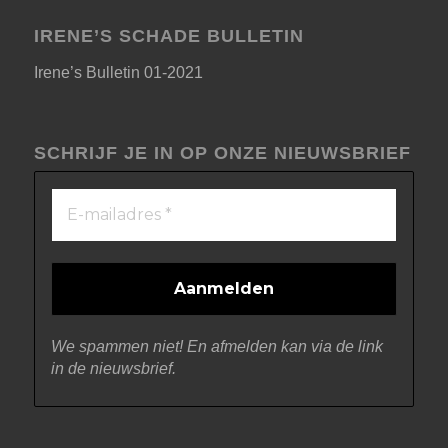
IRENE’S SCHADE BULLETIN
Irene’s Bulletin 01-2021
SCHRIJF JE IN OP ONZE NIEUWSBRIEF
We spammen niet! En afmelden kan via de link
in de nieuwsbrief.