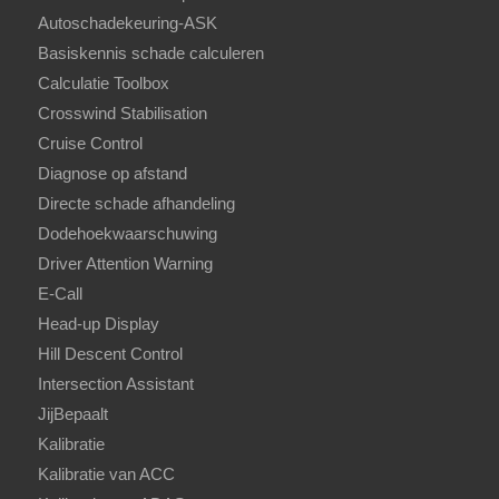
Autoschadekeuring-ASK
Basiskennis schade calculeren
Calculatie Toolbox
Crosswind Stabilisation
Cruise Control
Diagnose op afstand
Directe schade afhandeling
Dodehoekwaarschuwing
Driver Attention Warning
E-Call
Head-up Display
Hill Descent Control
Intersection Assistant
JijBepaalt
Kalibratie
Kalibratie van ACC