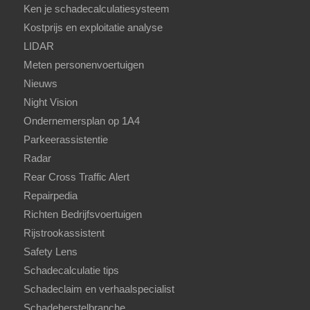
Ken je schadecalculatiesysteem
Kostprijs en exploitatie analyse
LIDAR
Meten personenvoertuigen
Nieuws
Night Vision
Ondernemersplan op 1A4
Parkeerassistentie
Radar
Rear Cross Traffic Alert
Repairpedia
Richten Bedrijfsvoertuigen
Rijstrookassistent
Safety Lens
Schadecalculatie tips
Schadeclaim en verhaalspecialist
Schadeherstelbranche