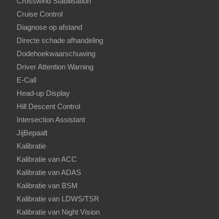
Crosswind Stabilisation
Cruise Control
Diagnose op afstand
Directe schade afhandeling
Dodehoekwaarschuwing
Driver Attention Warning
E-Call
Head-up Display
Hill Descent Control
Intersection Assistant
JijBepaalt
Kalibratie
Kalibratie van ACC
Kalibratie van ADAS
Kalibratie van BSM
Kalibratie van LDWS/TSR
Kalibratie van Night Vision