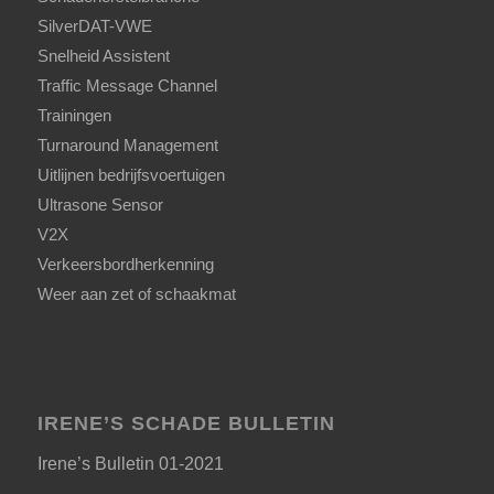
SilverDAT-VWE
Snelheid Assistent
Traffic Message Channel
Trainingen
Turnaround Management
Uitlijnen bedrijfsvoertuigen
Ultrasone Sensor
V2X
Verkeersbordherkenning
Weer aan zet of schaakmat
IRENE’S SCHADE BULLETIN
Irene’s Bulletin 01-2021