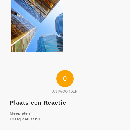
0
ANTWOORDEN
Plaats een Reactie
Meepraten?
Draag gerust bij!