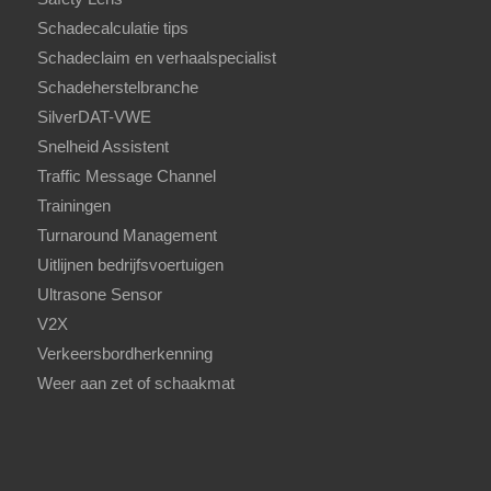
Schadecalculatie tips
Schadeclaim en verhaalspecialist
Schadeherstelbranche
SilverDAT-VWE
Snelheid Assistent
Traffic Message Channel
Trainingen
Turnaround Management
Uitlijnen bedrijfsvoertuigen
Ultrasone Sensor
V2X
Verkeersbordherkenning
Weer aan zet of schaakmat