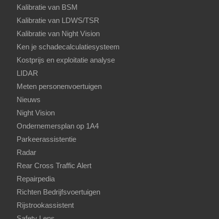
Kalibratie van BSM
Kalibratie van LDWS/TSR
Kalibratie van Night Vision
Ken je schadecalculatiesysteem
Kostprijs en exploitatie analyse
LIDAR
Meten personenvoertuigen
Nieuws
Night Vision
Ondernemersplan op 1A4
Parkeerassistentie
Radar
Rear Cross Traffic Alert
Repairpedia
Richten Bedrijfsvoertuigen
Rijstrookassistent
Safety Lens