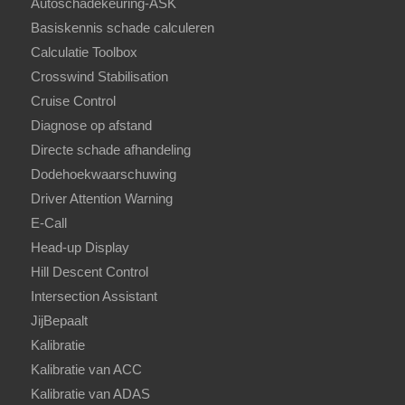
Autoschadekeuring-ASK
Basiskennis schade calculeren
Calculatie Toolbox
Crosswind Stabilisation
Cruise Control
Diagnose op afstand
Directe schade afhandeling
Dodehoekwaarschuwing
Driver Attention Warning
E-Call
Head-up Display
Hill Descent Control
Intersection Assistant
JijBepaalt
Kalibratie
Kalibratie van ACC
Kalibratie van ADAS