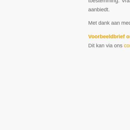
toestemming. Vraa
aanbiedt.
Met dank aan me
Voorbeeldbrief 
Dit kan via ons
co