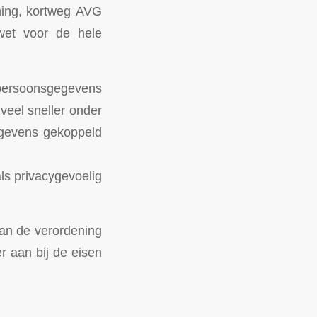
ing, kortweg AVG
ywet voor de hele
e persoonsgegevens
veel sneller onder
gevens gekoppeld
als privacygevoelig
an de verordening
r aan bij de eisen