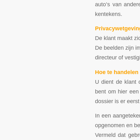
auto’s van andere
kentekens.
Privacywetgevi
De klant maakt zi
De beelden zijn i
directeur of vest
Hoe te handelen 
U dient de klant o
bent om hier een 
dossier is er eer
In een aangeteken
opgenomen en beke
Vermeld dat gebr