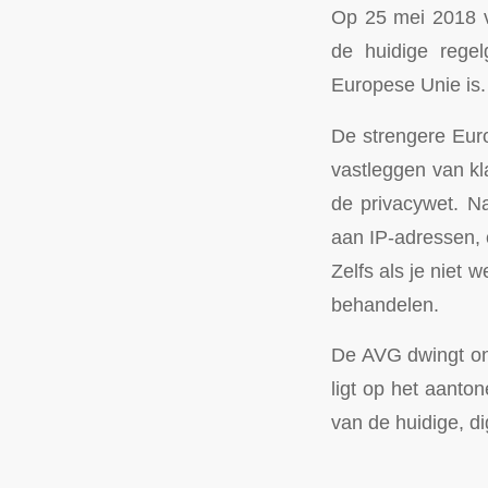
Op 25 mei 2018 
de huidige regel
Europese Unie is.
De strengere Euro
vastleggen van kla
de privacywet. 
aan IP-adressen, 
Zelfs als je niet 
behandelen.
De AVG dwingt on
ligt op het aanton
van de huidige, dig