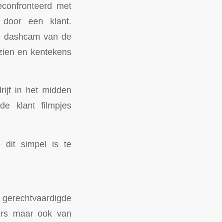
confronteerd met
 door een klant.
de dashcam van de
zien en kentekens
ijf in het midden
e klant filmpjes
dit simpel is te
 gerechtvaardigde
ers maar ook van