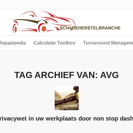
Repairpedia
Calculatie Toolbox
Turnaround Managem
TAG ARCHIEF VAN:
AVG
Privacywet in uw werkplaats door non stop da