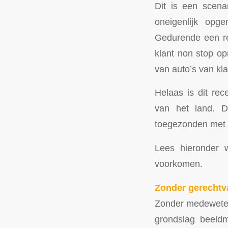
Dit is een scen
oneigenlijk opg
Gedurende een re
klant non stop o
van auto’s van kla
Helaas is dit re
van het land. D
toegezonden met 
Lees hieronder 
voorkomen.
Zonder gerechtv
Zonder medeweten
grondslag beeld