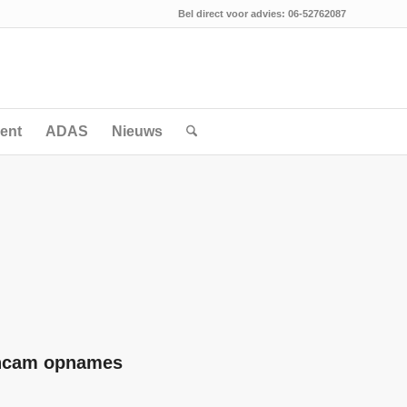
Bel direct voor advies: 06-52762087
ent
ADAS
Nieuws
shcam opnames