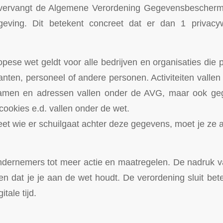
vervangt de Algemene Verordening Gegevensbescherm
geving. Dit betekent concreet dat er dan 1 privac
pese wet geldt voor alle bedrijven en organisaties di
nten, personeel of andere personen. Activiteiten vallen 
Namen en adressen vallen onder de AVG, maar ook ge
cookies e.d. vallen onder de wet.
weet wie er schuilgaat achter deze gegevens, moet je ze 
dernemers tot meer actie en maatregelen. De nadruk v
en dat je je aan de wet houdt. De verordening sluit bete
itale tijd.