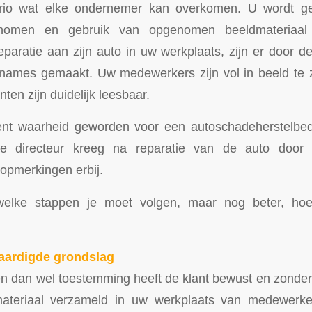
ario wat elke ondernemer kan overkomen. U wordt ge
enomen en gebruik van opgenomen beeldmateriaal
paratie aan zijn auto in uw werkplaats, zijn er door 
pnames gemaakt. Uw medewerkers zijn vol in beeld te 
nten zijn duidelijk leesbaar.
cent waarheid geworden voor een autoschadeherstelbedr
e directeur kreeg na reparatie van de auto door d
opmerkingen erbij.
welke stappen je moet volgen, maar nog beter, hoe 
aardigde grondslag
 dan wel toestemming heeft de klant bewust en zonder
materiaal verzameld in uw werkplaats van medewerk