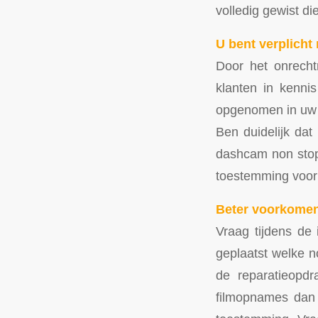
volledig gewist d
U bent verplicht
Door het onrech
klanten in kennis
opgenomen in uw w
Ben duidelijk dat
dashcam non stop
toestemming voor
Beter voorkome
Vraag tijdens de
geplaatst welke n
de reparatieopdr
filmopnames dan 