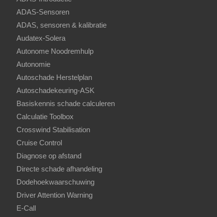
ADAS-Sensoren
ADAS, sensoren & kalibratie
Audatex-Solera
Autonome Noodremhulp
Autonomie
Autoschade Herstelplan
Autoschadekeuring-ASK
Basiskennis schade calculeren
Calculatie Toolbox
Crosswind Stabilisation
Cruise Control
Diagnose op afstand
Directe schade afhandeling
Dodehoekwaarschuwing
Driver Attention Warning
E-Call