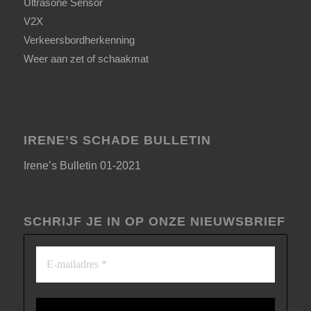
Ultrasone Sensor
V2X
Verkeersbordherkenning
Weer aan zet of schaakmat
IRENE’S SCHADE BULLETIN
Irene’s Bulletin 01-2021
SCHRIJF JE IN OP ONZE NIEUWSBRIEF