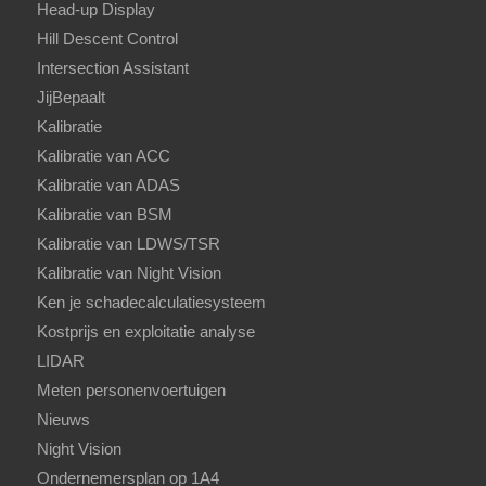
Head-up Display
Hill Descent Control
Intersection Assistant
JijBepaalt
Kalibratie
Kalibratie van ACC
Kalibratie van ADAS
Kalibratie van BSM
Kalibratie van LDWS/TSR
Kalibratie van Night Vision
Ken je schadecalculatiesysteem
Kostprijs en exploitatie analyse
LIDAR
Meten personenvoertuigen
Nieuws
Night Vision
Ondernemersplan op 1A4