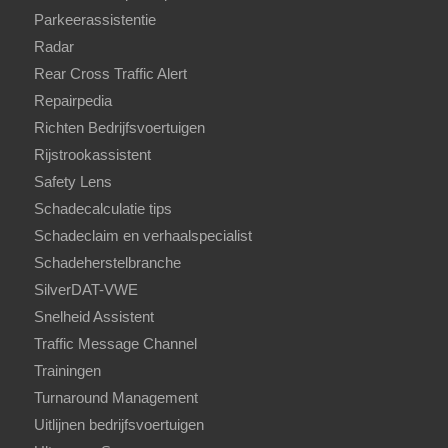
Parkeerassistentie
Radar
Rear Cross Traffic Alert
Repairpedia
Richten Bedrijfsvoertuigen
Rijstrookassistent
Safety Lens
Schadecalculatie tips
Schadeclaim en verhaalspecialist
Schadeherstelbranche
SilverDAT-VWE
Snelheid Assistent
Traffic Message Channel
Trainingen
Turnaround Management
Uitlijnen bedrijfsvoertuigen