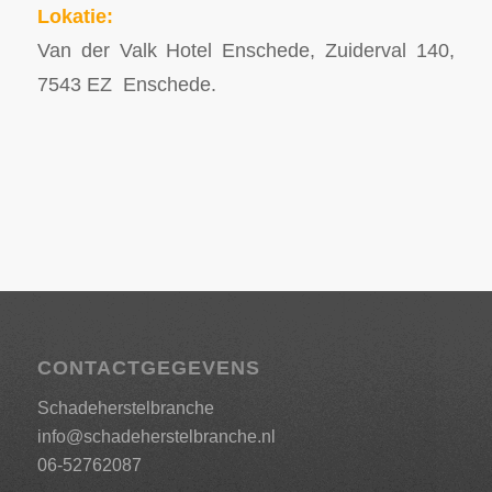
Lokatie:
Van der Valk Hotel Enschede, Zuiderval 140,
7543 EZ Enschede.
CONTACTGEGEVENS
Schadeherstelbranche
info@schadeherstelbranche.nl
06-52762087