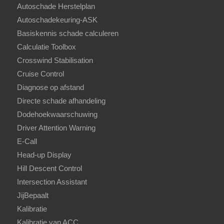
Autoschade Herstelplan
Autoschadekeuring-ASK
Basiskennis schade calculeren
Calculatie Toolbox
Crosswind Stabilisation
Cruise Control
Diagnose op afstand
Directe schade afhandeling
Dodehoekwaarschuwing
Driver Attention Warning
E-Call
Head-up Display
Hill Descent Control
Intersection Assistant
JijBepaalt
Kalibratie
Kalibratie van ACC