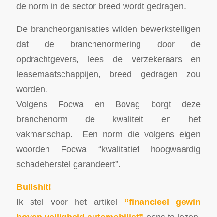
de norm in de sector breed wordt gedragen.
De brancheorganisaties wilden bewerkstelligen
dat de branchenormering door de
opdrachtgevers, lees de verzekeraars en
leasemaatschappijen, breed gedragen zou
worden.
Volgens Focwa en Bovag borgt deze
branchenorm de kwaliteit en het
vakmanschap. Een norm die volgens eigen
woorden Focwa “kwalitatief hoogwaardig
schadeherstel garandeert”.
Bullshit!
Ik stel voor het artikel
“financieel gewin
boven veiligheid automobilist”
eens te lezen.