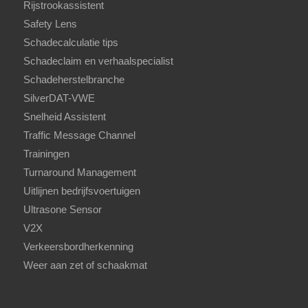
Rijstrookassistent
Safety Lens
Schadecalculatie tips
Schadeclaim en verhaalspecialist
Schadeherstelbranche
SilverDAT-VWE
Snelheid Assistent
Traffic Message Channel
Trainingen
Turnaround Management
Uitlijnen bedrijfsvoertuigen
Ultrasone Sensor
V2X
Verkeersbordherkenning
Weer aan zet of schaakmat