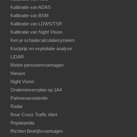
Kalibratie van ADAS
Kalibratie van BSM
Kalibratie van LDWS/TSR
Kalibratie van Night Vision
Ken je schadecalculatiesysteem
Kostprijs en exploitatie analyse
LIDAR
Meten personenvoertuigen
Nieuws
Night Vision
Ondernemersplan op 1A4
Parkeerassistentie
Radar
Rear Cross Traffic Alert
Repairpedia
Richten Bedrijfsvoertuigen