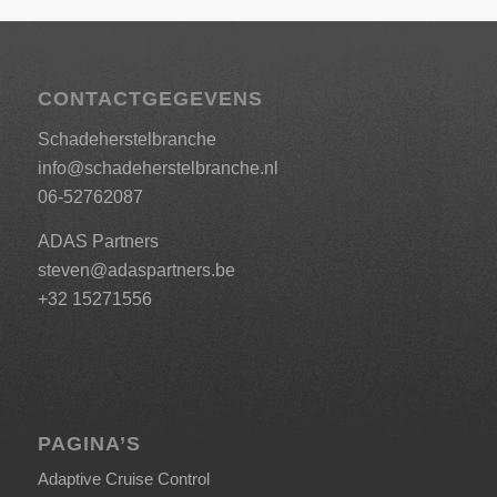
CONTACTGEGEVENS
Schadeherstelbranche
info@schadeherstelbranche.nl
06-52762087
ADAS Partners
steven@adaspartners.be
+32 15271556
PAGINA’S
Adaptive Cruise Control