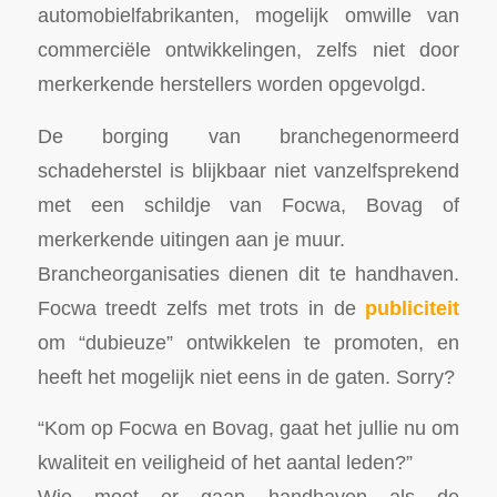
automobielfabrikanten, mogelijk omwille van
commerciële ontwikkelingen, zelfs niet door
merkerkende herstellers worden opgevolgd.
De borging van branchegenormeerd
schadeherstel is blijkbaar niet vanzelfsprekend
met een schildje van Focwa, Bovag of
merkerkende uitingen aan je muur.
Brancheorganisaties dienen dit te handhaven.
Focwa treedt zelfs met trots in de
publiciteit
om “dubieuze” ontwikkelen te promoten, en
heeft het mogelijk niet eens in de gaten. Sorry?
“Kom op Focwa en Bovag, gaat het jullie nu om
kwaliteit en veiligheid of het aantal leden?”
Wie moet er gaan handhaven als de