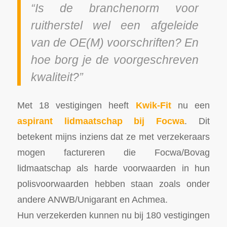
“Is de branchenorm voor
ruitherstel wel een afgeleide
van de OE(M) voorschriften? En
hoe borg je de voorgeschreven
kwaliteit?”
Met 18 vestigingen heeft
Kwik-Fit
nu een
aspirant lidmaatschap bij Focwa
. Dit
betekent mijns inziens dat ze met verzekeraars
mogen factureren die Focwa/Bovag
lidmaatschap als harde voorwaarden in hun
polisvoorwaarden hebben staan zoals onder
andere ANWB/Unigarant en Achmea.
Hun verzekerden kunnen nu bij 180 vestigingen