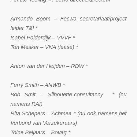
Armando Boom – Focwa secretariaat/project
leider T&I *
Isabel Polderdijk – VVVF *
Ton Mesker – VNA (lease) *
Anton van der Heijden – RDW *
Ferry Smith – ANWB *
Bob Smit – Silhouette-consultancy * (nu
namens RAI)
Rita Schepers – Achmea * (nu ook namens het
Verbond van Verzekeraars)
Toine Beljaars – Bovag *