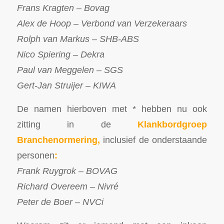
Frans Kragten – Bovag
Alex de Hoop – Verbond van Verzekeraars
Rolph van Markus – SHB-ABS
Nico Spiering – Dekra
Paul van Meggelen – SGS
Gert-Jan Struijer – KIWA
De namen hierboven met * hebben nu ook
zitting in de
Klankbordgroep
Branchenormering,
inclusief de onderstaande
personen
:
Frank Ruygrok – BOVAG
Richard Overeem – Nivré
Peter de Boer – NVCi