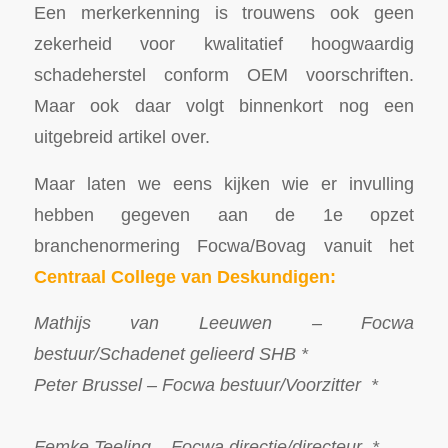
Een merkerkenning is trouwens ook geen
zekerheid voor kwalitatief hoogwaardig
schadeherstel conform OEM voorschriften.
Maar ook daar volgt binnenkort nog een
uitgebreid artikel over.
Maar laten we eens kijken wie er invulling
hebben gegeven aan de 1e opzet
branchenormering Focwa/Bovag vanuit het
Centraal College van Deskundigen:
Mathijs van Leeuwen – Focwa
bestuur/Schadenet gelieerd SHB *
Peter Brussel – Focwa bestuur/Voorzitter *
Femke Teeling – Focwa directie/directeur *