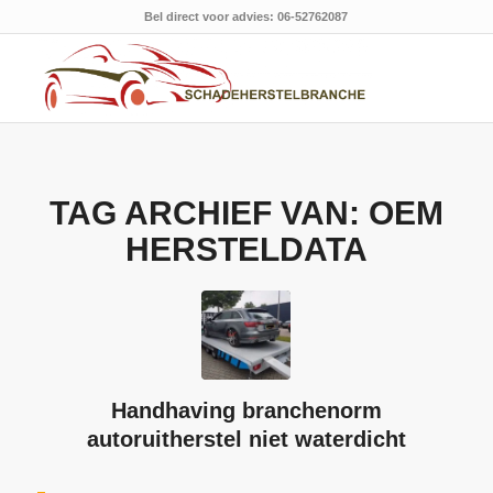
Bel direct voor advies: 06-52762087
TAG ARCHIEF VAN:
OEM
HERSTELDATA
Handhaving branchenorm
autoruitherstel niet waterdicht