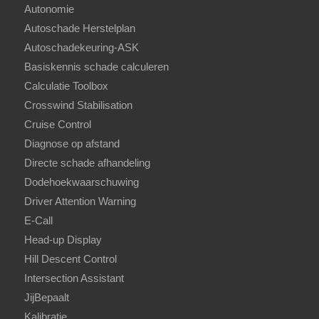
Autonomie
Autoschade Herstelplan
Autoschadekeuring-ASK
Basiskennis schade calculeren
Calculatie Toolbox
Crosswind Stabilisation
Cruise Control
Diagnose op afstand
Directe schade afhandeling
Dodehoekwaarschuwing
Driver Attention Warning
E-Call
Head-up Display
Hill Descent Control
Intersection Assistant
JijBepaalt
Kalibratie