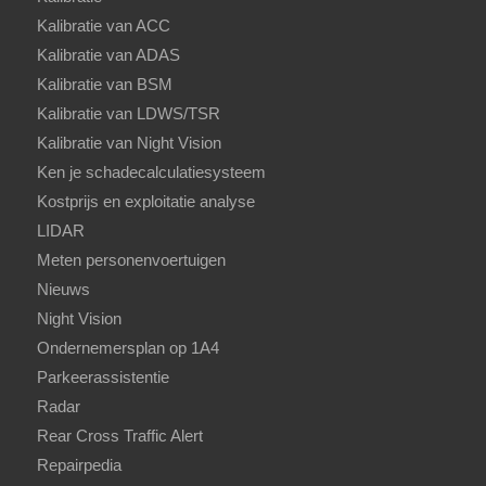
Kalibratie van ACC
Kalibratie van ADAS
Kalibratie van BSM
Kalibratie van LDWS/TSR
Kalibratie van Night Vision
Ken je schadecalculatiesysteem
Kostprijs en exploitatie analyse
LIDAR
Meten personenvoertuigen
Nieuws
Night Vision
Ondernemersplan op 1A4
Parkeerassistentie
Radar
Rear Cross Traffic Alert
Repairpedia