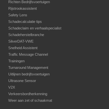
Richten Bedrijfsvoertuigen
Rijstrookassistent
Safety Lens
Schadecalculatie tips
Schadeclaim en verhaalspecialist
Schadeherstelbranche
SilverDAT-VWE
Snelheid Assistent
Traffic Message Channel
Trainingen
Turnaround Management
Uitlijnen bedrijfsvoertuigen
Ultrasone Sensor
V2X
Verkeersbordherkenning
Weer aan zet of schaakmat