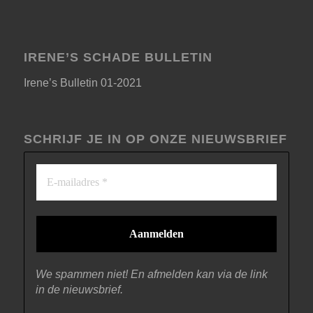
IRENE’S SCHADE BULLETIN
Irene’s Bulletin 01-2021
SCHRIJF JE IN OP ONZE NIEUWSBRIEF
We spammen niet! En afmelden kan via de link
in de nieuwsbrief.