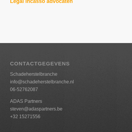
Legal incasso advocaten
CONTACTGEGEVENS
Schadeherstelbranche
info@schadeherstelbranche.nl
06-52762087
ADAS Partners
steven@adaspartners.be
+32 15271556