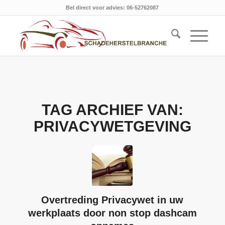
Bel direct voor advies: 06-52762087
TAG ARCHIEF VAN:
PRIVACYWETGEVING
Overtreding Privacywet in uw
werkplaats door non stop dashcam