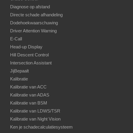
Diagnose op afstand
Directe schade afhandeling
Dodehoekwaarschuwing
Driver Attention Warning
E-Call
Head-up Display
Hill Descent Control
Intersection Assistant
JijBepaalt
Kalibratie
Kalibratie van ACC
Kalibratie van ADAS
Kalibratie van BSM
Kalibratie van LDWS/TSR
Kalibratie van Night Vision
Ken je schadecalculatiesysteem