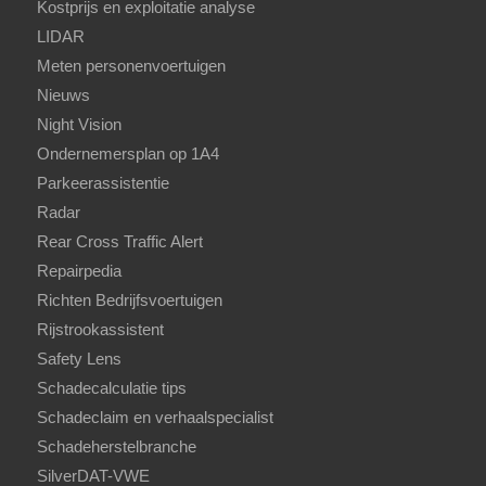
Kostprijs en exploitatie analyse
LIDAR
Meten personenvoertuigen
Nieuws
Night Vision
Ondernemersplan op 1A4
Parkeerassistentie
Radar
Rear Cross Traffic Alert
Repairpedia
Richten Bedrijfsvoertuigen
Rijstrookassistent
Safety Lens
Schadecalculatie tips
Schadeclaim en verhaalspecialist
Schadeherstelbranche
SilverDAT-VWE