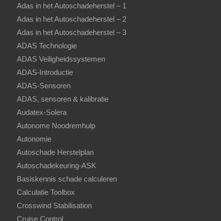
Adas in het Autoschadeherstel – 1
Adas in het Autoschadeherstel – 2
Adas in het Autoschadeherstel – 3
ADAS Technologie
ADAS Veiligheidssystemen
ADAS-Introductie
ADAS-Sensoren
ADAS, sensoren & kalibratie
Audatex-Solera
Autonome Noodremhulp
Autonomie
Autoschade Herstelplan
Autoschadekeuring-ASK
Basiskennis schade calculeren
Calculatie Toolbox
Crosswind Stabilisation
Cruise Control