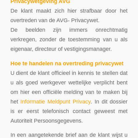
Privacywetgeving AVG
De klant maakt zich hier strafbaar door het
overtreden van de AVG- Privacywet.
De beelden zijn immers onrechtmatig
verkregen, zonder de toestemming van u als
eigenaar, directeur of vestigingsmanager.
Hoe te handelen na overtreding privacywet
U dient de klant officieel in kennis te stellen dat
u als goed werkgever wettelijke verplicht bent
om hier een officiële melding van te maken bij
het
Informatie Meldpunt Privacy
. In dit dossier
is er eerst telefonisch contact geweest met
Autoriteit Persoonsgegevens.
In een aangetekende brief aan de klant wijst u