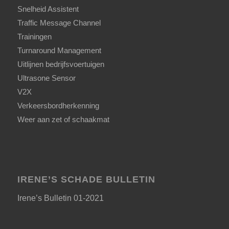
Snelheid Assistent
Traffic Message Channel
Trainingen
Turnaround Management
Uitlijnen bedrijfsvoertuigen
Ultrasone Sensor
V2X
Verkeersbordherkenning
Weer aan zet of schaakmat
IRENE’S SCHADE BULLETIN
Irene’s Bulletin 01-2021