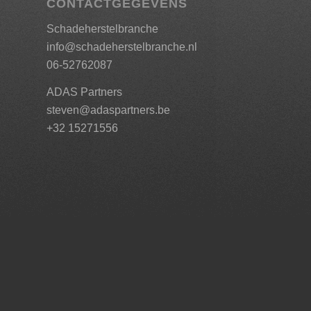
CONTACTGEGEVENS
Schadeherstelbranche
info@schadeherstelbranche.nl
06-52762087
ADAS Partners
steven@adaspartners.be
+32 15271556