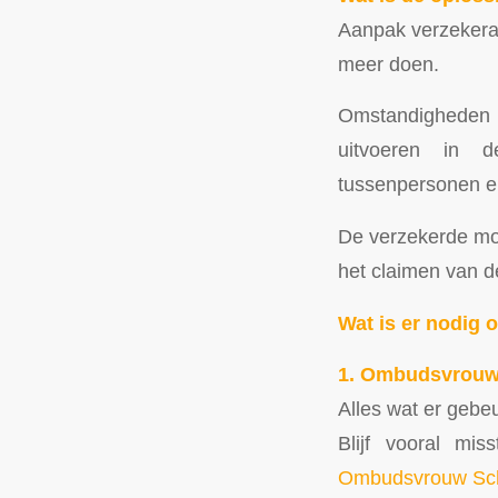
Aanpak verzekeraa
meer doen.
Omstandigheden 
uitvoeren in de
tussenpersonen en
De verzekerde moet
het claimen van d
Wat is er nodig 
1. Ombudsvrouw
Alles wat er gebeu
Blijf vooral mi
Ombudsvrouw Sch