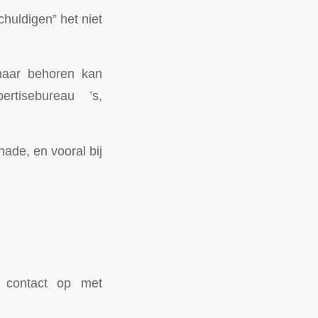
huldigen” het niet
naar behoren kan
ertisebureau ’s,
ade, en vooral bij
contact op met