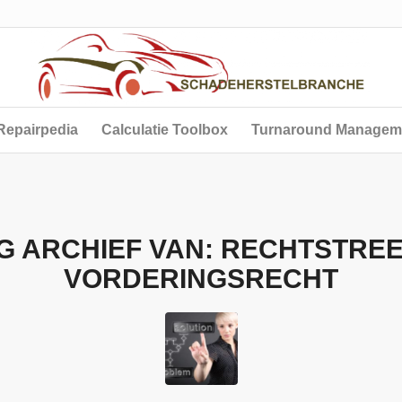
Repairpedia
Calculatie Toolbox
Turnaround Managem
G ARCHIEF VAN:
RECHTSTRE
VORDERINGSRECHT