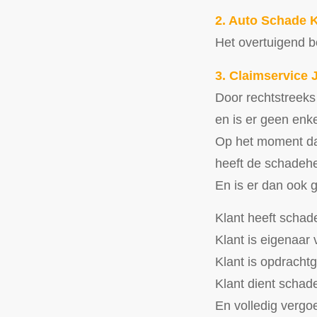
2. Auto Schade 
Het overtuigend b
3. Claimservice 
Door rechtstreeks
en is er geen enke
Op het moment dat 
heeft de schadeher
En is er dan ook 
Klant heeft schade
Klant is eigenaar 
Klant is opdrachtg
Klant dient schad
En volledig vergo