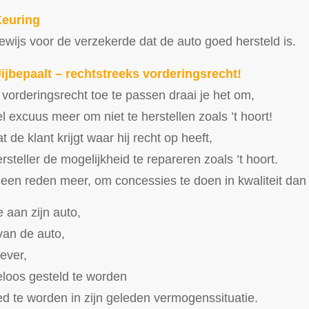
Keuring
ewijs voor de verzekerde dat de auto goed hersteld is.
Jijbepaalt – rechtstreeks vorderingsrecht!
 vorderingsrecht toe te passen draai je het om,
l excuus meer om niet te herstellen zoals ’t hoort!
de klant krijgt waar hij recht op heeft,
steller de mogelijkheid te repareren zoals ’t hoort.
geen reden meer, om concessies te doen in kwaliteit dan 
 aan zijn auto,
van de auto,
ever,
eloos gesteld te worden
ed te worden in zijn geleden vermogenssituatie.