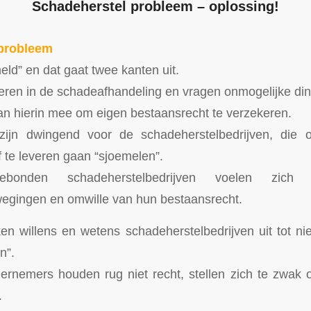
Schadeherstel probleem – oplossing!
 probleem
eld” en dat gaat twee kanten uit.
eren in de schadeafhandeling en vragen onmogelijke di
n hierin mee om eigen bestaansrecht te verzekeren.
zijn dwingend voor de schadeherstelbedrijven, die 
 te leveren gaan “sjoemelen”.
bonden schadeherstelbedrijven voelen zich
wegingen en omwille van hun bestaansrecht.
en willens en wetens schadeherstelbedrijven uit tot ni
n”.
rnemers houden rug niet recht, stellen zich te zwak 
.