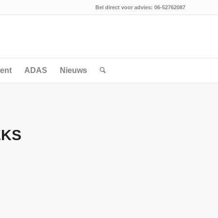
Bel direct voor advies: 06-52762087
ent
ADAS
Nieuws
EKS