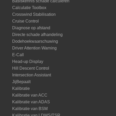
Basiskennis schade calculeren
Calculatie Toolbox
Crosswind Stabilisation
Cruise Control
Diagnose op afstand
Directe schade afhandeling
Dodehoekwaarschuwing
Driver Attention Warning
E-Call
Head-up Display
Hill Descent Control
Intersection Assistant
JijBepaalt
Kalibratie
Kalibratie van ACC
Kalibratie van ADAS
Kalibratie van BSM
Kalibratie van LDWS/TSR