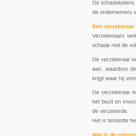
De schadeketens 
de ondernemers vo
Een verzekeraar v
Verzekeraars verk
schade niet de vo
De verzekeraar ve
aan, waardoor de 
krijgt waar hij voo
De verzekeraar be
het bezit en inve
de verzekerde.
Het is tenslotte h
Wat is de oploss