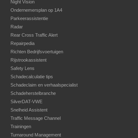
Night Vision
Ondernemersplan op 1A4
Parkeerassistentie
Radar
Rear Cross Traffic Alert
Repairpedia
Richten Bedrijfsvoertuigen
Rijstrookassistent
Safety Lens
Schadecalculatie tips
Schadeclaim en verhaalspecialist
Schadeherstelbranche
SilverDAT-VWE
Snelheid Assistent
Traffic Message Channel
Trainingen
Turnaround Management