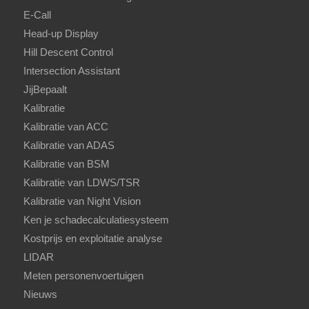
E-Call
Head-up Display
Hill Descent Control
Intersection Assistant
JijBepaalt
Kalibratie
Kalibratie van ACC
Kalibratie van ADAS
Kalibratie van BSM
Kalibratie van LDWS/TSR
Kalibratie van Night Vision
Ken je schadecalculatiesysteem
Kostprijs en exploitatie analyse
LIDAR
Meten personenvoertuigen
Nieuws