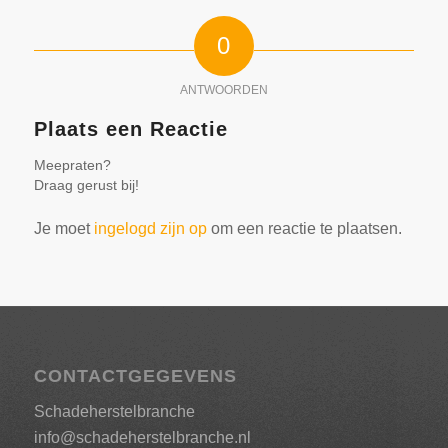
0
ANTWOORDEN
Plaats een Reactie
Meepraten?
Draag gerust bij!
Je moet
ingelogd zijn op
om een reactie te plaatsen.
CONTACTGEGEVENS
Schadeherstelbranche
info@schadeherstelbranche.nl