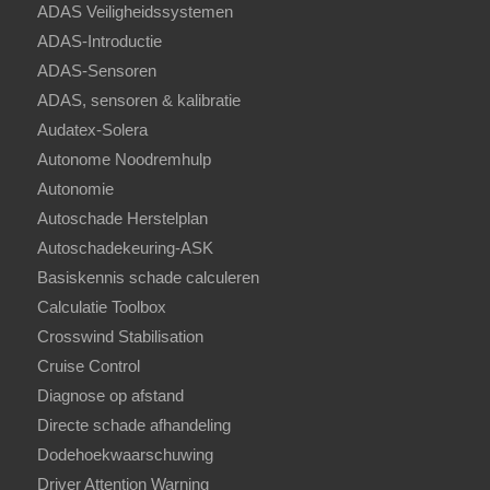
ADAS Veiligheidssystemen
ADAS-Introductie
ADAS-Sensoren
ADAS, sensoren & kalibratie
Audatex-Solera
Autonome Noodremhulp
Autonomie
Autoschade Herstelplan
Autoschadekeuring-ASK
Basiskennis schade calculeren
Calculatie Toolbox
Crosswind Stabilisation
Cruise Control
Diagnose op afstand
Directe schade afhandeling
Dodehoekwaarschuwing
Driver Attention Warning