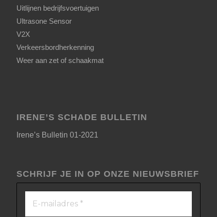
Uitlijnen bedrijfsvoertuigen
Ultrasone Sensor
V2X
Verkeersbordherkenning
Weer aan zet of schaakmat
IRENE’S SCHADE BULLETIN
Irene’s Bulletin 01-2021
SCHRIJF JE IN OP ONZE NIEUWSBRIEF