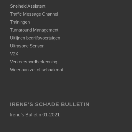
Snelheid Assistent
Traffic Message Channel
Trainingen
Turnaround Management
Uitlijnen bedrijfsvoertuigen
Ultrasone Sensor
V2X
Verkeersbordherkenning
Weer aan zet of schaakmat
IRENE’S SCHADE BULLETIN
Irene’s Bulletin 01-2021