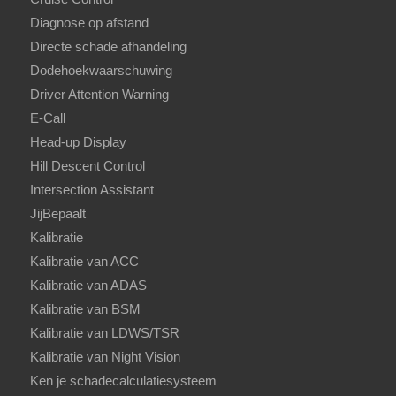
Diagnose op afstand
Directe schade afhandeling
Dodehoekwaarschuwing
Driver Attention Warning
E-Call
Head-up Display
Hill Descent Control
Intersection Assistant
JijBepaalt
Kalibratie
Kalibratie van ACC
Kalibratie van ADAS
Kalibratie van BSM
Kalibratie van LDWS/TSR
Kalibratie van Night Vision
Ken je schadecalculatiesysteem