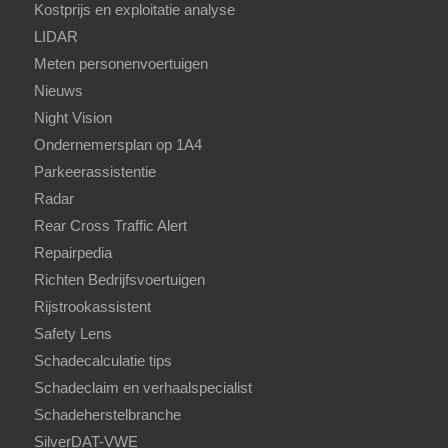
Kostprijs en exploitatie analyse
LIDAR
Meten personenvoertuigen
Nieuws
Night Vision
Ondernemersplan op 1A4
Parkeerassistentie
Radar
Rear Cross Traffic Alert
Repairpedia
Richten Bedrijfsvoertuigen
Rijstrookassistent
Safety Lens
Schadecalculatie tips
Schadeclaim en verhaalspecialist
Schadeherstelbranche
SilverDAT-VWE