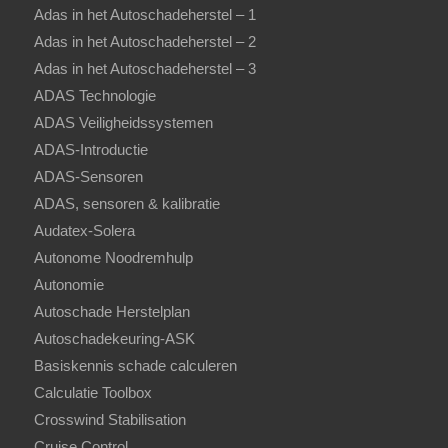
Adas in het Autoschadeherstel – 1
Adas in het Autoschadeherstel – 2
Adas in het Autoschadeherstel – 3
ADAS Technologie
ADAS Veiligheidssystemen
ADAS-Introductie
ADAS-Sensoren
ADAS, sensoren & kalibratie
Audatex-Solera
Autonome Noodremhulp
Autonomie
Autoschade Herstelplan
Autoschadekeuring-ASK
Basiskennis schade calculeren
Calculatie Toolbox
Crosswind Stabilisation
Cruise Control