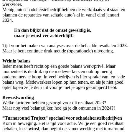
werkvloer.
Menig autoschadeherstelbedrijf hebben de werkplaats vol staan en
plannen de reparaties van schade auto’s al in vanaf eind januari
2024.
En dan blijkt dat de omzet geweldig is,
maar je winst ver achterblijft!
Tijd voor het maken van analyses over de behaalde resultaten 2023.
Maar je bent continue druk met de (operationele) uitvoering.
Weinig balans
Ieder mens heeft recht op een goede balans werk/privé. Maar
momenteel is de druk op de medewerkers en ook op menig
ondernemers te hoog. In veel bedrijven is hier sprake van, en is de
balans weg. Medewerkers lopen op hun tenen, en als je niet goed
oplet lopen ze je deur uit voor je met je ogen geknipperd hebt.
Bewustwording
Welke factoren hebben gezorgd voor dit resultaat 2023?
Maar nog veel belangrijker, hoe ga je dit omturnen in 2024?!
“Turnaround Traject” speciaal voor schadeherstelbedrijven
Kom in beweging. Het is tijd voor actie. Wil je een goed resultaat
behalen, lees:
winst
, dan begint de samenwerking met turnaround