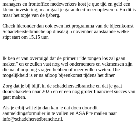
managers en frontoffice medewerkers kost je que tijd en geld een
kleine investering, maar gaat je garandeert meer opleveren. En dit is
maar het topje van de ijsberg.
Check hieronder dan ook even het programma van de bijeenkomst
Schadeherstelbranche op dinsdag 5 november aanstaande welke
stipt start om 15.15 uur.
Ik ben er van overtuigd dat de primeur “de tongen los zal gaan
maken” en er zullen vast nog wel ondernemers en vakmensen zijn
die na afloop nog vragen hebben of meer willen weten. Die
mogelijkheid is er na afloop bijeenkomst tijdens het diner.
Zorg dat je bij blijft in de schadeherstelbranche en dat je gaat
doorschakelen naar 2025 en er een nog groter financieel succes van
gaat maken.
Als je erbij wilt zijn dan kan je dat doen door dit
aanmeldingsformulier in te vullen en ASAP te mailen naar
info@schadeherstelbranche.nl.