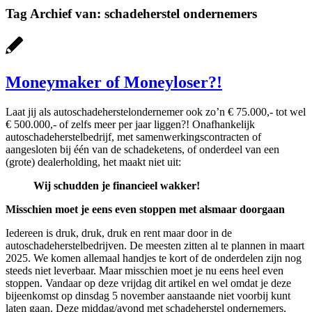
Tag Archief van:
schadeherstel ondernemers
Moneymaker of Moneyloser?!
Laat jij als autoschadeherstelondernemer ook zo’n € 75.000,- tot wel
€ 500.000,- of zelfs meer per jaar liggen?! Onafhankelijk
autoschadeherstelbedrijf, met samenwerkingscontracten of
aangesloten bij één van de schadeketens, of onderdeel van een
(grote) dealerholding, het maakt niet uit:
Wij schudden je financieel wakker!
Misschien moet je eens even stoppen met alsmaar doorgaan
Iedereen is druk, druk, druk en rent maar door in de
autoschadeherstelbedrijven. De meesten zitten al te plannen in maart
2025. We komen allemaal handjes te kort of de onderdelen zijn nog
steeds niet leverbaar. Maar misschien moet je nu eens heel even
stoppen. Vandaar op deze vrijdag dit artikel en wel omdat je deze
bijeenkomst op dinsdag 5 november aanstaande niet voorbij kunt
laten gaan. Deze middag/avond met schadeherstel ondernemers,