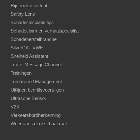
Rijstrookassistent
Safety Lens
Schadecalculatie tips
Schadeclaim en verhaalspecialist
Schadeherstelbranche
SilverDAT-VWE
Snelheid Assistent
Traffic Message Channel
Trainingen
Turnaround Management
Uitlijnen bedrijfsvoertuigen
Ultrasone Sensor
V2X
Verkeersbordherkenning
Weer aan zet of schaakmat