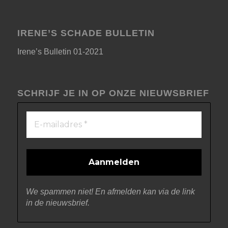
IRENE’S SCHADE BULLETIN
Irene’s Bulletin 01-2021
SCHRIJF JE IN OP ONZE NIEUWSBRIEF
We spammen niet! En afmelden kan via de link
in de nieuwsbrief.