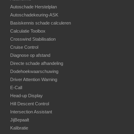
Autoschade Herstelplan
Autoschadekeuring-ASK
Basiskennis schade calculeren
Calculatie Toolbox
Crosswind Stabilisation
Cruise Control
Diagnose op afstand
Directe schade afhandeling
Dodehoekwaarschuwing
Driver Attention Warning
E-Call
Head-up Display
Hill Descent Control
Intersection Assistant
JijBepaalt
Kalibratie