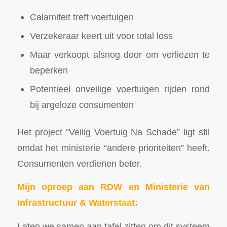
Calamiteit treft voertuigen
Verzekeraar keert uit voor total loss
Maar verkoopt alsnog door om verliezen te
beperken
Potentieel onveilige voertuigen rijden rond
bij argeloze consumenten
Het project “Veilig Voertuig Na Schade” ligt stil
omdat het ministerie “andere prioriteiten” heeft.
Consumenten verdienen beter.
Mijn oproep aan RDW en Ministerie van
Infrastructuur & Waterstaat:
Laten we samen aan tafel zitten om dit systeem