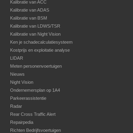
Kalibratie van ACC
Kalibratie van ADAS
Kalibratie van BSM
Kalibratie van LDWS/TSR
Kalibratie van Night Vision
Ken je schadecalculatiesysteem
Kostprijs en exploitatie analyse
LIDAR
Meten personenvoertuigen
Nieuws
Night Vision
Ondernemersplan op 1A4
Parkeerassistentie
Radar
Rear Cross Traffic Alert
Repairpedia
Richten Bedrijfsvoertuigen