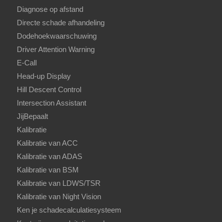
Diagnose op afstand
Directe schade afhandeling
Dodehoekwaarschuwing
Driver Attention Warning
E-Call
Head-up Display
Hill Descent Control
Intersection Assistant
JijBepaalt
Kalibratie
Kalibratie van ACC
Kalibratie van ADAS
Kalibratie van BSM
Kalibratie van LDWS/TSR
Kalibratie van Night Vision
Ken je schadecalculatiesysteem