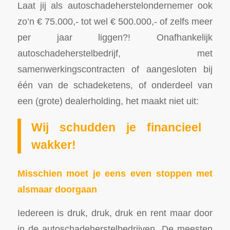
Laat jij als autoschadeherstelondernemer ook
zo’n € 75.000,- tot wel € 500.000,- of zelfs meer
per jaar liggen?! Onafhankelijk
autoschadeherstelbedrijf, met
samenwerkingscontracten of aangesloten bij
één van de schadeketens, of onderdeel van
een (grote) dealerholding, het maakt niet uit:
Wij schudden je financieel
wakker!
Misschien moet je eens even stoppen met
alsmaar doorgaan
Iedereen is druk, druk, druk en rent maar door
in de autoschadeherstelbedrijven. De meesten