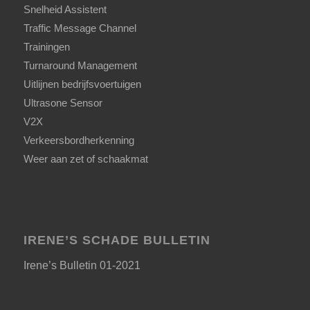
Snelheid Assistent
Traffic Message Channel
Trainingen
Turnaround Management
Uitlijnen bedrijfsvoertuigen
Ultrasone Sensor
V2X
Verkeersbordherkenning
Weer aan zet of schaakmat
IRENE’S SCHADE BULLETIN
Irene’s Bulletin 01-2021