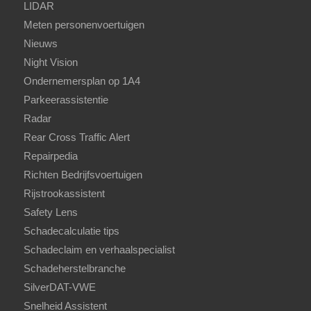
LIDAR
Meten personenvoertuigen
Nieuws
Night Vision
Ondernemersplan op 1A4
Parkeerassistentie
Radar
Rear Cross Traffic Alert
Repairpedia
Richten Bedrijfsvoertuigen
Rijstrookassistent
Safety Lens
Schadecalculatie tips
Schadeclaim en verhaalspecialist
Schadeherstelbranche
SilverDAT-VWE
Snelheid Assistent