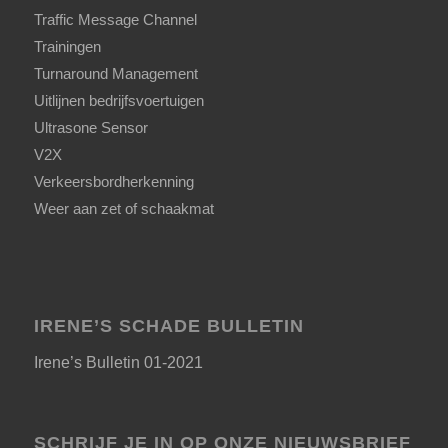
Traffic Message Channel
Trainingen
Turnaround Management
Uitlijnen bedrijfsvoertuigen
Ultrasone Sensor
V2X
Verkeersbordherkenning
Weer aan zet of schaakmat
IRENE’S SCHADE BULLETIN
Irene’s Bulletin 01-2021
SCHRIJF JE IN OP ONZE NIEUWSBRIEF