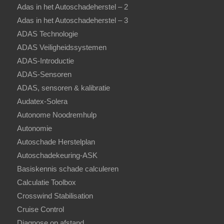
Adas in het Autoschadeherstel – 2
Adas in het Autoschadeherstel – 3
ADAS Technologie
ADAS Veiligheidssystemen
ADAS-Introductie
ADAS-Sensoren
ADAS, sensoren & kalibratie
Audatex-Solera
Autonome Noodremhulp
Autonomie
Autoschade Herstelplan
Autoschadekeuring-ASK
Basiskennis schade calculeren
Calculatie Toolbox
Crosswind Stabilisation
Cruise Control
Diagnose op afstand