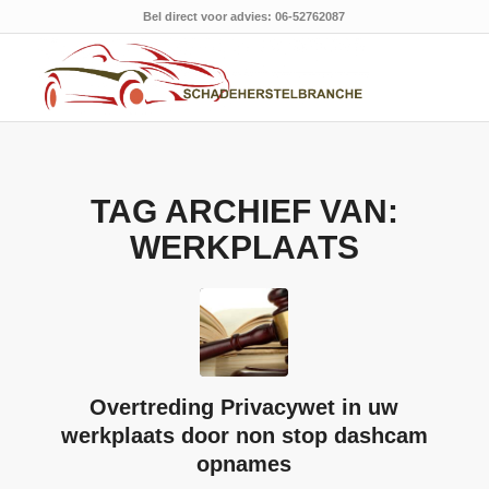
Bel direct voor advies: 06-52762087
TAG ARCHIEF VAN:
WERKPLAATS
Overtreding Privacywet in uw
werkplaats door non stop dashcam
opnames