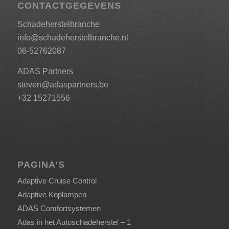
CONTACTGEGEVENS
Schadeherstelbranche
info@schadeherstelbranche.nl
06-52762087
ADAS Partners
steven@adaspartners.be
+32 15271556
PAGINA’S
Adaptive Cruise Control
Adaptive Koplampen
ADAS Comfortsystemen
Adas in het Autoschadeherstel – 1