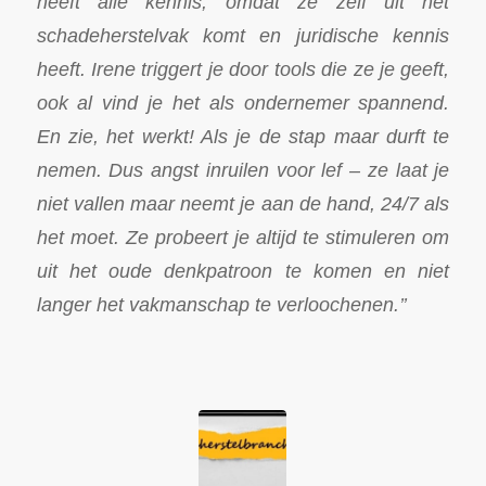
heeft alle kennis, omdat ze zelf uit het
schadeherstelvak komt en juridische kennis
heeft. Irene triggert je door tools die ze je geeft,
ook al vind je het als ondernemer spannend.
En zie, het werkt! Als je de stap maar durft te
nemen. Dus angst inruilen voor lef – ze laat je
niet vallen maar neemt je aan de hand, 24/7 als
het moet. Ze probeert je altijd te stimuleren om
uit het oude denkpatroon te komen en niet
langer het vakmanschap te verloochenen.’’