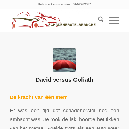
Bel direct voor advies: 06-52762087
David versus Goliath
De kracht van één stem
Er was een tijd dat schadeherstel nog een
ambacht was. Je rook de lak, hoorde het tikken
van het metaal, voelde trots als een auto weer