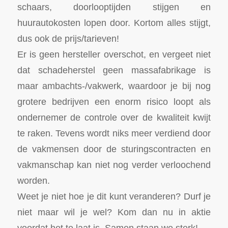
schaars, doorlooptijden stijgen en
huurautokosten lopen door. Kortom alles stijgt,
dus ook de prijs/tarieven!
Er is geen hersteller overschot, en vergeet niet
dat schadeherstel geen massafabrikage is
maar ambachts-/vakwerk, waardoor je bij nog
grotere bedrijven een enorm risico loopt als
ondernemer de controle over de kwaliteit kwijt
te raken. Tevens wordt niks meer verdiend door
de vakmensen door de sturingscontracten en
vakmanschap kan niet nog verder verloochend
worden.
Weet je niet hoe je dit kunt veranderen? Durf je
niet maar wil je wel? Kom dan nu in aktie
voordat het te laat is. Samen staan we sterk!