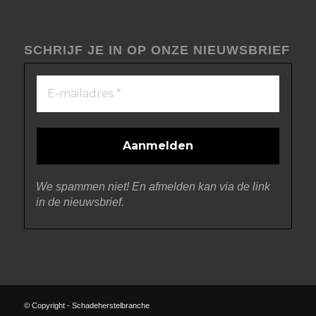
SCHRIJF JE IN OP ONZE NIEUWSBRIEF
We spammen niet! En afmelden kan via de link
in de nieuwsbrief.
© Copyright - Schadeherstelbranche