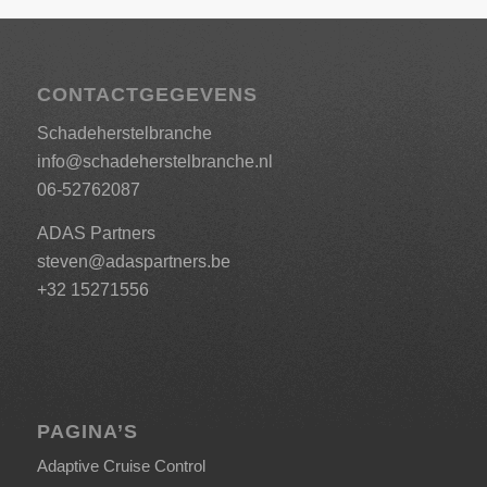
CONTACTGEGEVENS
Schadeherstelbranche
info@schadeherstelbranche.nl
06-52762087
ADAS Partners
steven@adaspartners.be
+32 15271556
PAGINA’S
Adaptive Cruise Control