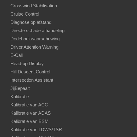
Crosswind Stabilisation
Cruise Control
Diagnose op afstand
Directe schade afhandeling
Dodehoekwaarschuwing
Driver Attention Warning
E-Call
Head-up Display
Hill Descent Control
Intersection Assistant
JijBepaalt
Kalibratie
Kalibratie van ACC
Kalibratie van ADAS
Kalibratie van BSM
Kalibratie van LDWS/TSR