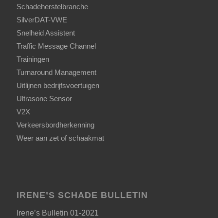
Schadeherstelbranche
SilverDAT-VWE
Snelheid Assistent
Traffic Message Channel
Trainingen
Turnaround Management
Uitlijnen bedrijfsvoertuigen
Ultrasone Sensor
V2X
Verkeersbordherkenning
Weer aan zet of schaakmat
IRENE’S SCHADE BULLETIN
Irene’s Bulletin 01-2021