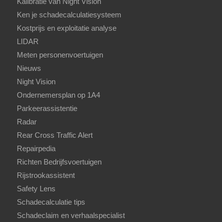
Kalibratie van Night Vision
Ken je schadecalculatiesysteem
Kostprijs en exploitatie analyse
LIDAR
Meten personenvoertuigen
Nieuws
Night Vision
Ondernemersplan op 1A4
Parkeerassistentie
Radar
Rear Cross Traffic Alert
Repairpedia
Richten Bedrijfsvoertuigen
Rijstrookassistent
Safety Lens
Schadecalculatie tips
Schadeclaim en verhaalspecialist